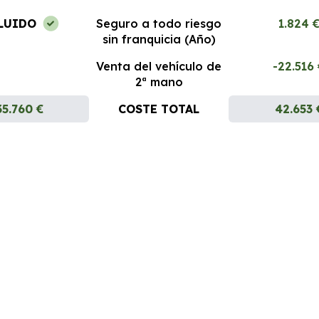
LUIDO
Seguro a todo riesgo
1.824 
sin franquicia (Año)
Venta del vehículo de
-22.516
2ª mano
35.760 €
COSTE TOTAL
42.653 