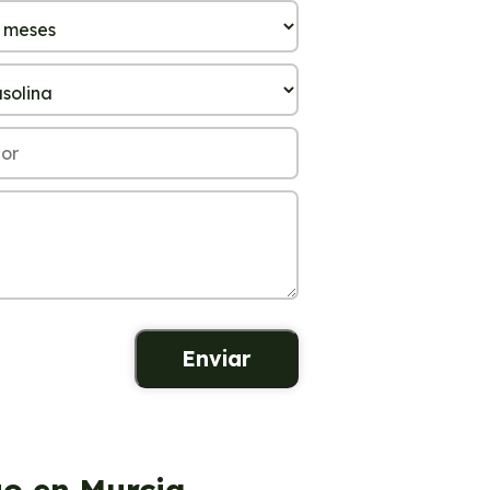
go en Murcia