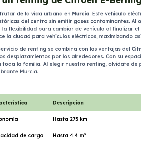
frutar de la vida urbana en
Murcia
. Este vehículo elé
históricas del centro sin emitir gases contaminantes. Al
la flexibilidad para cambiar de vehículo al finalizar e
e la ciudad para vehículos eléctricos, maximizando a
ervicio de renting se combina con las ventajas del
Cit
os desplazamientos por los alrededores. Con su espaci
toda la familia. Al elegir nuestro renting, olvídate d
vibrante Murcia.
acterística
Descripción
onomía
Hasta 275 km
acidad de carga
Hasta 4.4 m³