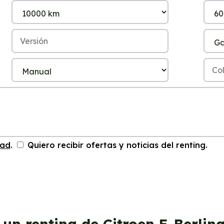
dad
.
Quiero recibir ofertas y noticias del renting.
 un renting de Citroen E-Berlin