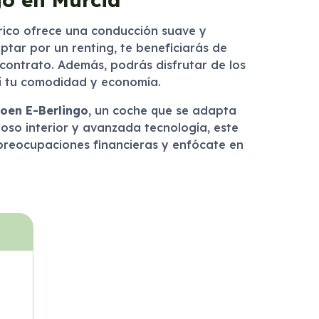
ctrico ofrece una conducción suave y
 optar por un renting, te beneficiarás de
l contrato. Además, podrás disfrutar de los
sí tu comodidad y economía.
roen E-Berlingo
, un coche que se adapta
oso interior y avanzada tecnología, este
e preocupaciones financieras y enfócate en