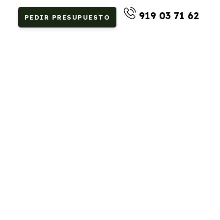
919 03 71 62
PEDIR PRESUPUESTO