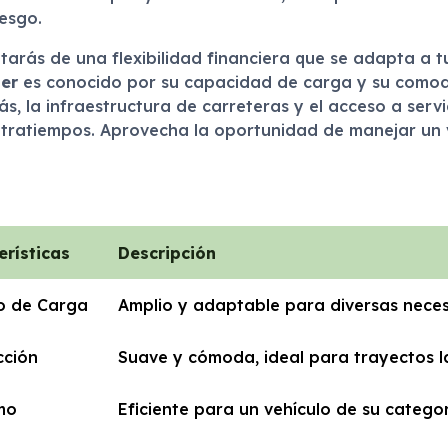
iesgo.
frutarás de una flexibilidad financiera que se adapta a 
er
es conocido por su capacidad de carga y su comodi
s, la infraestructura de carreteras y el acceso a serv
ontratiempos. Aprovecha la oportunidad de manejar un 
erísticas
Descripción
o de Carga
Amplio y adaptable para diversas nece
cción
Suave y cómoda, ideal para trayectos 
mo
Eficiente para un vehículo de su catego