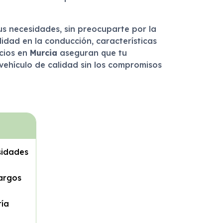
tus necesidades, sin preocuparte por la
dad en la conducción, características
icios en
Murcia
aseguran que tu
vehículo de calidad sin los compromisos
sidades
largos
ría