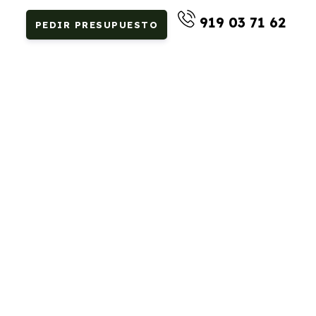
919 03 71 62
PEDIR PRESUPUESTO