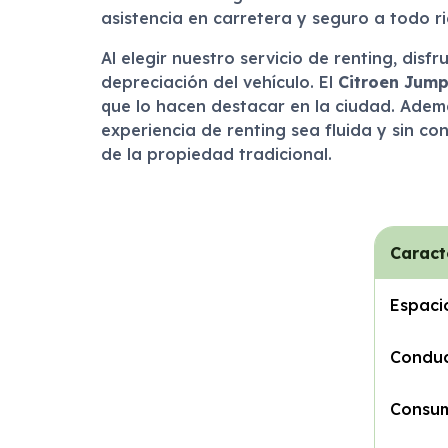
asistencia en carretera y seguro a todo r
Al elegir nuestro servicio de renting, dis
depreciación del vehículo. El
Citroen Jump
que lo hacen destacar en la ciudad. Ademá
experiencia de renting sea fluida y sin c
de la propiedad tradicional.
Caract
Espaci
Condu
Consu