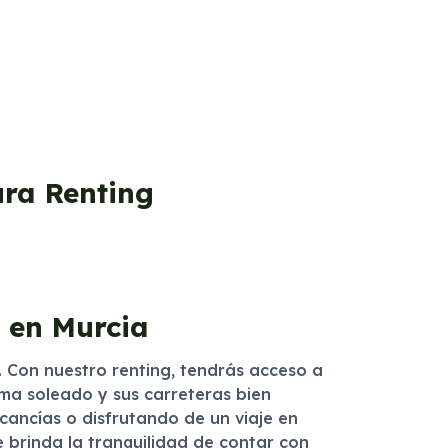
ura Renting
r en Murcia
. Con nuestro renting, tendrás acceso a
ima soleado y sus carreteras bien
ancías o disfrutando de un viaje en
e brinda la tranquilidad de contar con