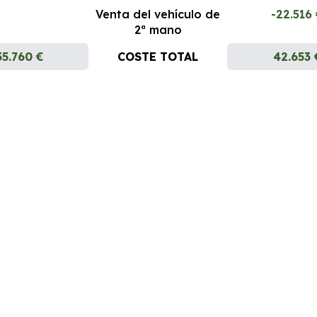
Venta del vehículo de
-22.516
2ª mano
35.760 €
COSTE TOTAL
42.653 