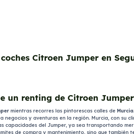
 coches Citroen Jumper en Seg
e un renting de Citroen Jumpe
mper
mientras recorres las pintorescas calles de
Murcia
a negocios y aventuras en la región. Murcia, con su cl
as capacidades del Jumper, ya sea transportando merc
trámites de compra y mantenimiento, sino que también t