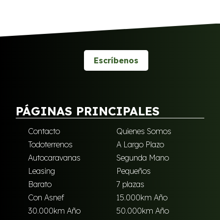
Escríbenos
PÁGINAS PRINCIPALES
Contacto
Quienes Somos
Todoterrenos
A Largo Plazo
Autocaravanas
Segunda Mano
Leasing
Pequeños
Barato
7 plazas
Con Asnef
15.000km Año
30.000km Año
50.000km Año