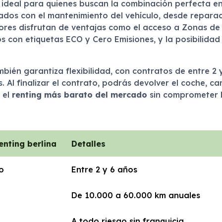
 ideal para quienes buscan la combinación perfecta ent
ados con el mantenimiento del vehículo, desde repara
tores disfrutan de ventajas como el acceso a Zonas de
 con etiquetas ECO y Cero Emisiones, y la posibilidad
mbién garantiza flexibilidad, con contratos de entre 2
Al finalizar el contrato, podrás devolver el coche, ca
 el
renting más barato del mercado
sin comprometer la
enting berlina
Detalles
o
Entre 2 y 6 años
De 10.000 a 60.000 km anuales
A todo riesgo sin franquicia