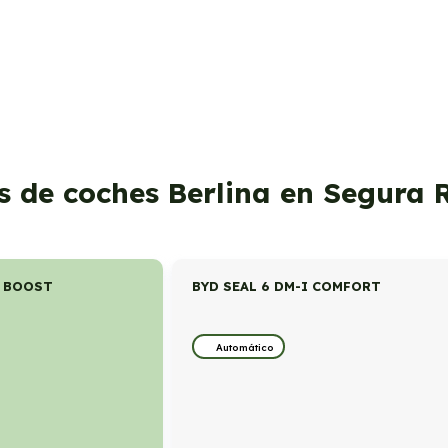
s de coches Berlina en Segura 
I BOOST
BYD SEAL 6 DM-I COMFORT
Automático