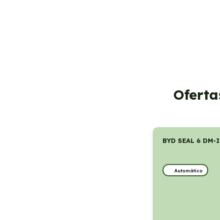
Oferta
BYD SEAL 6 DM-
Automático