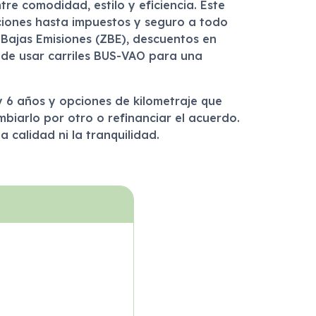
re comodidad, estilo y eficiencia. Este
ciones hasta impuestos y seguro a todo
 Bajas Emisiones (ZBE), descuentos en
 de usar carriles BUS-VAO para una
 y 6 años y opciones de kilometraje que
mbiarlo por otro o refinanciar el acuerdo.
 calidad ni la tranquilidad.