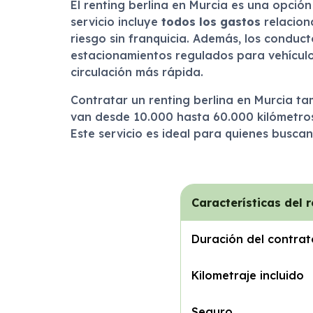
El renting berlina en Murcia es una opción
servicio incluye
todos los gastos
relacion
riesgo sin franquicia. Además, los conduc
estacionamientos regulados para vehículos
circulación más rápida.
Contratar un renting berlina en Murcia ta
van desde 10.000 hasta 60.000 kilómetros. 
Este servicio es ideal para quienes buscan
Características del r
Duración del contrat
Kilometraje incluido
Seguro