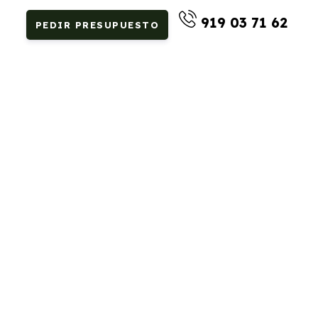
919 03 71 62
PEDIR PRESUPUESTO