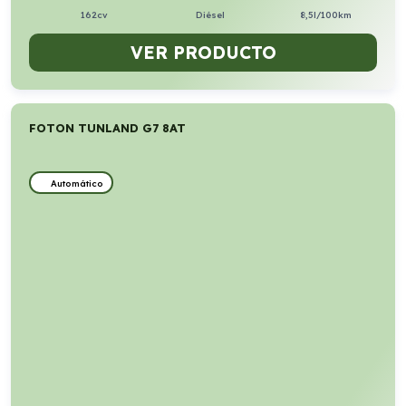
162cv
Diésel
8,5l/100km
VER PRODUCTO
FOTON TUNLAND G7 8AT
Automático