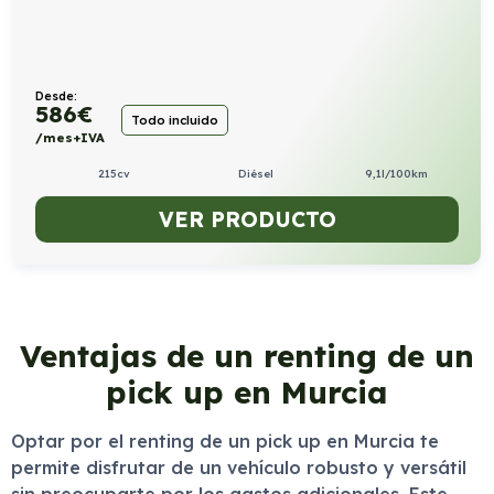
Desde:
586
€
Todo incluido
/mes+IVA
215cv
Diésel
9,1l/100km
VER PRODUCTO
Ventajas de un renting de un
pick up en Murcia
Optar por el renting de un pick up en Murcia te
permite disfrutar de un vehículo robusto y versátil