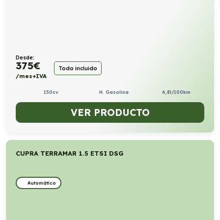
Desde:
375
€
Todo incluido
/mes+IVA
150cv
H. Gasolina
6,8l/100km
VER PRODUCTO
CUPRA TERRAMAR 1.5 ETSI DSG
Automático