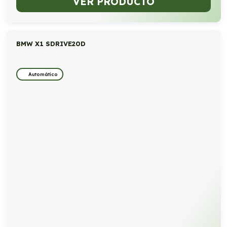
VER PRODUCTO
BMW X1 SDRIVE20D
Automático