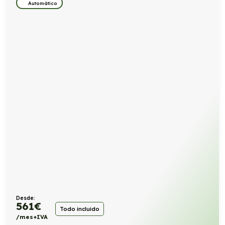
Automático
Desde:
561
€
Todo incluido
/mes+IVA