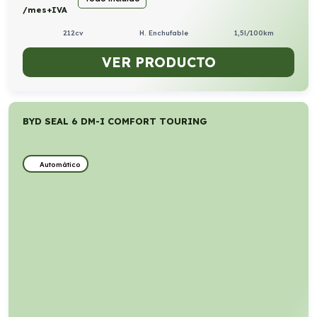
/mes+IVA
212cv
H. Enchufable
1,5l/100km
VER PRODUCTO
BYD SEAL 6 DM-I COMFORT TOURING
Automático