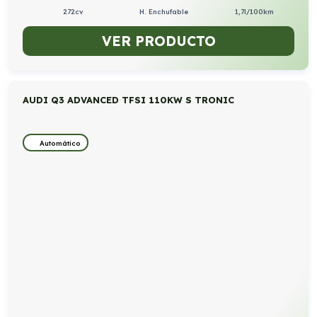
272cv
H. Enchufable
1,7l/100km
VER PRODUCTO
AUDI Q3 ADVANCED TFSI 110KW S TRONIC
Automático