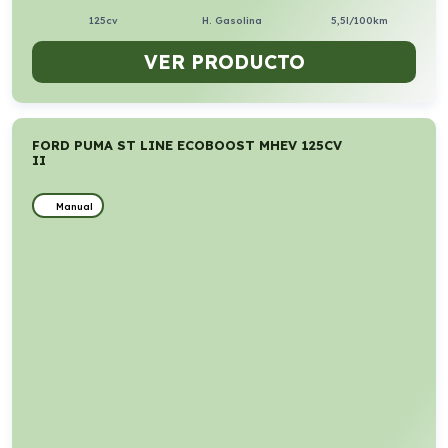
125cv
H. Gasolina
5,5l/100km
VER PRODUCTO
FORD PUMA ST LINE ECOBOOST MHEV 125CV
II
Manual