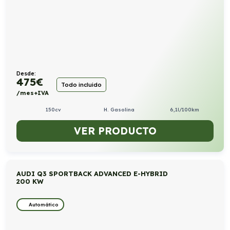
Desde:
475
€
Todo incluido
/mes+IVA
150cv
H. Gasolina
6,1l/100km
VER PRODUCTO
AUDI Q3 SPORTBACK ADVANCED E-HYBRID
200 KW
Automático