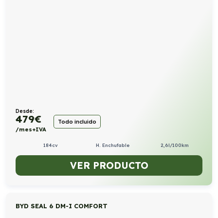
Desde:
479
€
Todo incluido
/mes+IVA
184cv
H. Enchufable
2,6l/100km
VER PRODUCTO
BYD SEAL 6 DM-I COMFORT