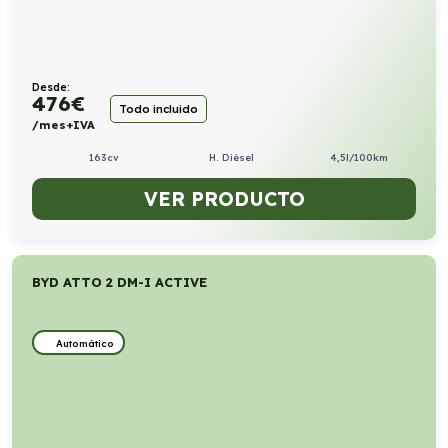
Desde:
476
€
Todo incluido
/mes+IVA
163cv
H. Diésel
4,5l/100km
VER PRODUCTO
BYD ATTO 2 DM-I ACTIVE
Automático