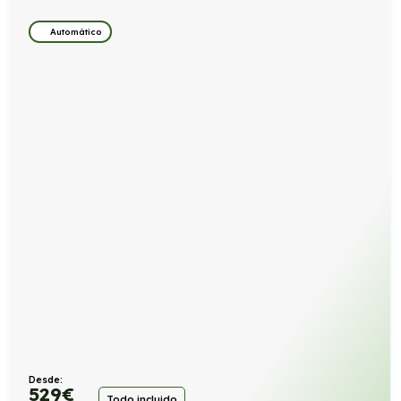
Automático
Desde:
529
€
Todo incluido