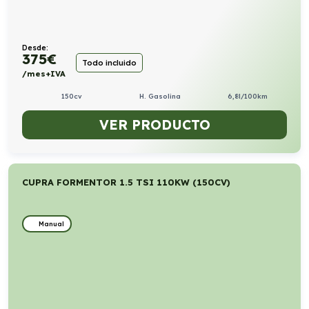
Desde:
375
€
Todo incluido
/mes+IVA
150cv
H. Gasolina
6,8l/100km
VER PRODUCTO
CUPRA FORMENTOR 1.5 TSI 110KW (150CV)
Manual