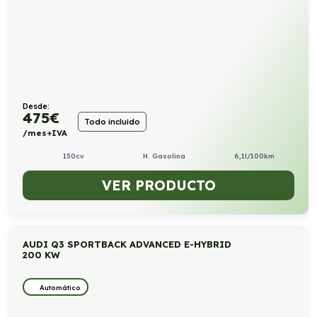
Desde:
475
€
Todo incluido
/mes+IVA
150cv
H. Gasolina
6,1l/100km
VER PRODUCTO
AUDI Q3 SPORTBACK ADVANCED E-HYBRID
200 KW
Automático