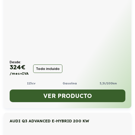
Desde:
324
€
Todo incluido
/mes+IVA
115cv
Gasolina
5,5l/100km
VER PRODUCTO
AUDI Q3 ADVANCED E-HYBRID 200 KW