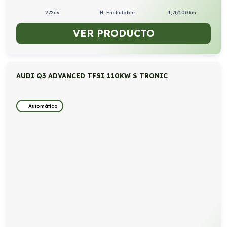
272cv
H. Enchufable
1,7l/100km
VER PRODUCTO
AUDI Q3 ADVANCED TFSI 110KW S TRONIC
Automático