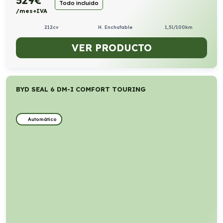
Todo incluido
/mes+IVA
212cv
H. Enchufable
1,5l/100km
VER PRODUCTO
BYD SEAL 6 DM-I COMFORT TOURING
Automático