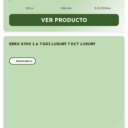
211cv
Híbrido
5,3l/100km
VER PRODUCTO
EBRO S700 1.6 TGDI LUXURY 7 DCT LUXURY
Automático