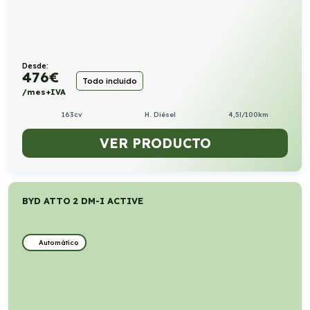
Desde:
476
€
Todo incluido
/mes+IVA
163cv
H. Diésel
4,5l/100km
VER PRODUCTO
BYD ATTO 2 DM-I ACTIVE
Automático