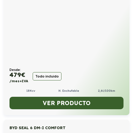
Desde:
479
€
Todo incluido
/mes+IVA
184cv
H. Enchufable
2,6l/100km
VER PRODUCTO
BYD SEAL 6 DM-I COMFORT