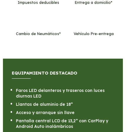
Impuestos deducibles
Entrega a domicilio*
Cambio de Neumáticos*
Vehículo Pre-entrega
EQUIPAMIENTO DESTACADO
Faros LED delanteros y traseros con luces
diurnas LED
Llantas de aluminio de 18”
Acceso y arranque sin llave
Pantalla central LCD de 13,2” con CarPlay y
Android Auto inalámbricos