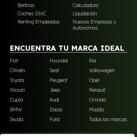
Berlinas
Calculadora
Coches GNC
Liquidación
Renting Empleados
Nuevas Empresas y
Autónomos
ENCUENTRA TU MARCA IDEAL
Fiat
Hyundai
Kia
Citroën
Seat
Volkswagen
Toyota
Peugeot
Opel
Nissan
Jeep
Renault
Cupra
Audi
Omoda
BMW
Dacia
Mazda
Skoda
Ford
Todas las marcas