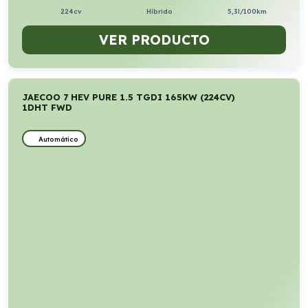
224cv
Híbrido
5,3l/100km
VER PRODUCTO
JAECOO 7 HEV PURE 1.5 TGDI 165KW (224CV)
1DHT FWD
Automático