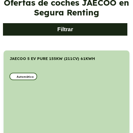
Ofertas de coches JAECOO en
Segura Renting
Filtrar
JAECOO 5 EV PURE 155KW (211CV) 61KWH
Automático