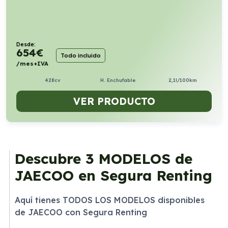
Desde:
654
€
Todo incluido
/mes+IVA
428cv
H. Enchufable
2,1l/100km
VER PRODUCTO
Descubre
3 MODELOS
de
JAECOO en Segura Renting
Aquí tienes TODOS LOS MODELOS disponibles
de JAECOO con Segura Renting