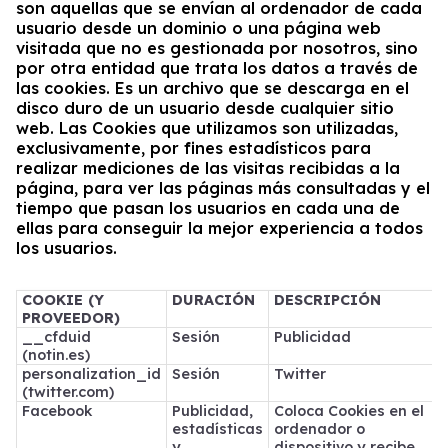
son aquellas que se envían al ordenador de cada
usuario desde un dominio o una página web
visitada que no es gestionada por nosotros, sino
por otra entidad que trata los datos a través de
las cookies. Es un archivo que se descarga en el
disco duro de un usuario desde cualquier sitio
web. Las Cookies que utilizamos son utilizadas,
exclusivamente, por fines estadísticos para
realizar mediciones de las visitas recibidas a la
página, para ver las páginas más consultadas y el
tiempo que pasan los usuarios en cada una de
ellas para conseguir la mejor experiencia a todos
los usuarios.
COOKIE (Y
DURACIÓN
DESCRIPCIÓN
PROVEEDOR)
__cfduid
Sesión
Publicidad
(notin.es)
personalization_id
Sesión
Twitter
(twitter.com)
Facebook
Publicidad,
Coloca Cookies en el
estadísticas
ordenador o
y
dispositivo y recibe