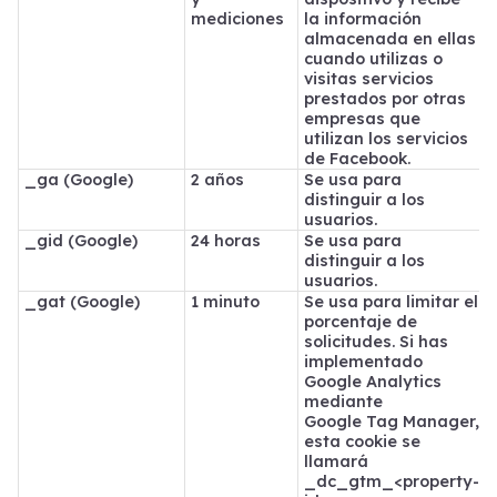
mediciones
la información
almacenada en ellas
cuando utilizas o
visitas servicios
prestados por otras
empresas que
utilizan los servicios
de Facebook.
_ga (Google)
2 años
Se usa para
distinguir a los
usuarios.
_gid (Google)
24 horas
Se usa para
distinguir a los
usuarios.
_gat (Google)
1 minuto
Se usa para limitar el
porcentaje de
solicitudes. Si has
implementado
Google Analytics
mediante
Google Tag Manager,
esta cookie se
llamará
_dc_gtm_<property-