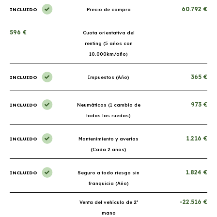
60.792 €
INCLUIDO
Precio de compra
596 €
Cuota orientativa del
renting (5 años con
10.000km/año)
365 €
INCLUIDO
Impuestos (Año)
973 €
INCLUIDO
Neumáticos (1 cambio de
todas las ruedas)
1.216 €
INCLUIDO
Mantenimiento y averías
(Cada 2 años)
1.824 €
INCLUIDO
Seguro a todo riesgo sin
franquicia (Año)
-22.516 €
Venta del vehículo de 2ª
mano