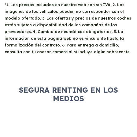
*1. Los precios incluidos en nuestra web son sin IVA. 2. Las
imágenes de los vehículos pueden no corresponder con el
modelo ofertado. 3. Las ofertas y precios de nuestros coches
están sujetos a disponibilidad de las campañas de los
proveedores. 4. Cambio de neumáticos obligatorios. 5. La
información de está página web no es vinculante hasta la
formalización del contrato. 6. Para entrega a domicilio,
consulta con tu asesor comercial si incluye algún sobrecoste.
SEGURA RENTING EN LOS
MEDIOS