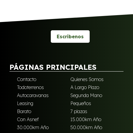
Escríbenos
PÁGINAS PRINCIPALES
Contacto
Quienes Somos
Todoterrenos
A Largo Plazo
Autocaravanas
Segunda Mano
Leasing
Pequeños
Barato
7 plazas
Con Asnef
15.000km Año
30.000km Año
50.000km Año