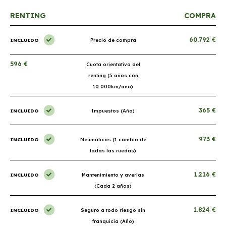
RENTING
COMPRA
60.792 €
INCLUIDO
Precio de compra
596 €
Cuota orientativa del
renting (5 años con
10.000km/año)
365 €
INCLUIDO
Impuestos (Año)
973 €
INCLUIDO
Neumáticos (1 cambio de
todas las ruedas)
1.216 €
INCLUIDO
Mantenimiento y averías
(Cada 2 años)
1.824 €
INCLUIDO
Seguro a todo riesgo sin
franquicia (Año)