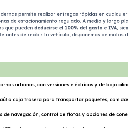
dernas permite realizar entregas rápidas en cualquier
nas de estacionamiento regulado. A medio y largo pla
os que pueden
deducirse el 100% del gasto e IVA
, si
te antes de recibir tu vehículo, disponemos de motos 
ornos urbanos, con versiones eléctricas y de baja cil
aúl o caja trasera para transportar paquetes, comida
s de navegación, control de flotas y opciones de conec