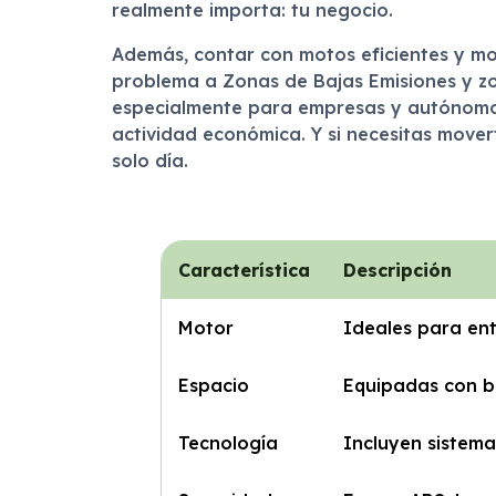
realmente importa: tu negocio.
Además, contar con motos eficientes y mo
problema a Zonas de Bajas Emisiones y zo
especialmente para empresas y autónom
actividad económica. Y si necesitas mover
solo día.
Característica
Descripción
Motor
Ideales para ent
Espacio
Equipadas con b
Tecnología
Incluyen sistema