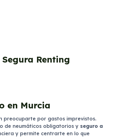
n Segura Renting
to en Murcia
n preocuparte por gastos imprevistos.
io de neumáticos obligatorios y
seguro a
anciera y permite centrarte en lo que