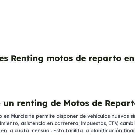
es Renting motos de reparto e
 un renting de Motos de Repar
o en Murcia
te permite disponer de vehículos nuevos si
miento, asistencia en carretera, impuestos, ITV, camb
en la cuota mensual. Esto facilita la planificación fin