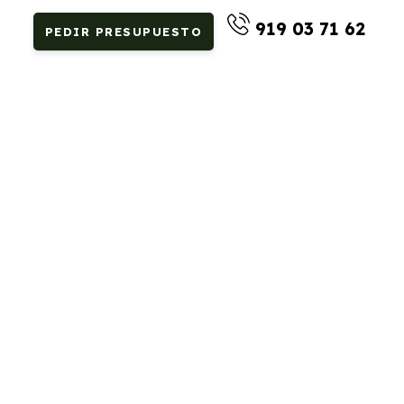
919 03 71 62
PEDIR PRESUPUESTO