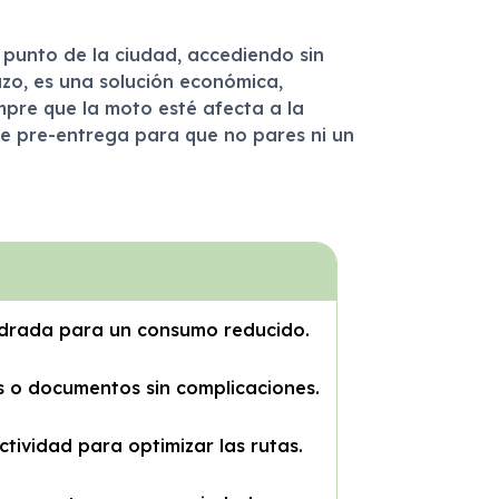
 punto de la ciudad, accediendo sin
zo, es una solución económica,
empre que la moto esté afecta a la
de pre-entrega para que no pares ni un
indrada para un consumo reducido.
s o documentos sin complicaciones.
tividad para optimizar las rutas.