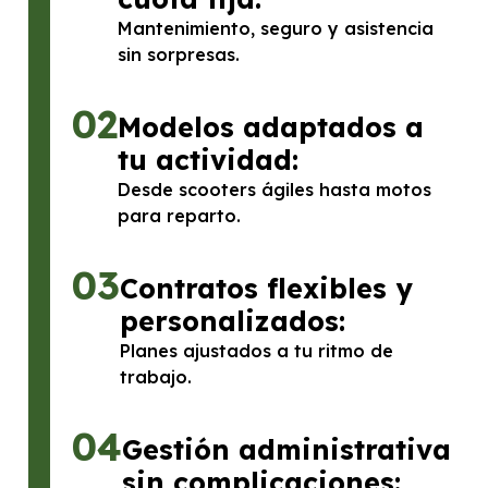
Mantenimiento, seguro y asistencia
sin sorpresas.
02
Modelos adaptados a
tu actividad:
Desde scooters ágiles hasta motos
para reparto.
03
Contratos flexibles y
personalizados:
Planes ajustados a tu ritmo de
trabajo.
04
Gestión administrativa
sin complicaciones: