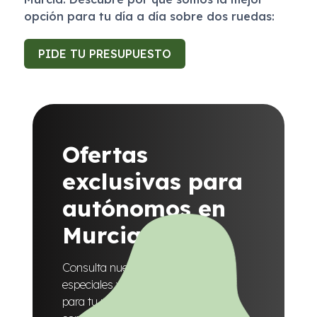
opción para tu día a día sobre dos ruedas:
PIDE TU PRESUPUESTO
Ofertas
exclusivas para
autónomos en
Murcia
Consulta nuestras promociones
especiales y elige la moto perfecta
para tu negocio con las mejores