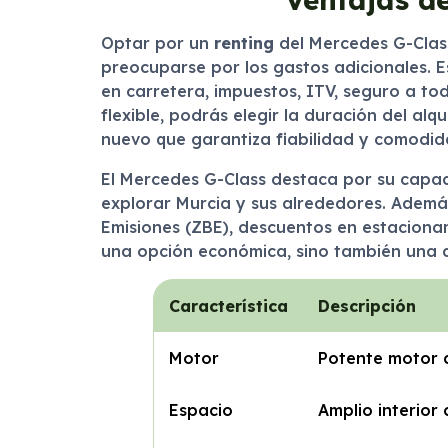
Optar por un
renting
del Mercedes G-Class
preocuparse por los gastos adicionales. E
en carretera, impuestos, ITV, seguro a to
flexible, podrás elegir la duración del al
nuevo que garantiza fiabilidad y comodid
El Mercedes G-Class destaca por su capaci
explorar Murcia y sus alrededores. Ademá
Emisiones (ZBE), descuentos en estacionami
una opción económica, sino también una al
Característica
Descripción
Motor
Potente motor 
Espacio
Amplio interior