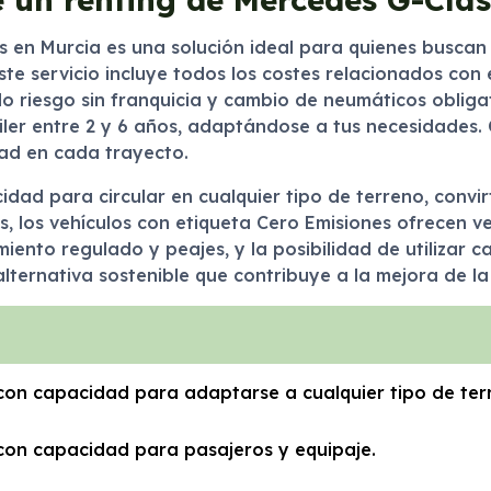
 en Murcia es una solución ideal para quienes buscan 
ste servicio incluye todos los costes relacionados con 
do riesgo sin franquicia y cambio de neumáticos obliga
quiler entre 2 y 6 años, adaptándose a tus necesidades.
ad en cada trayecto.
dad para circular en cualquier tipo de terreno, convi
s, los vehículos con etiqueta Cero Emisiones ofrecen 
ento regulado y peajes, y la posibilidad de utilizar ca
ternativa sostenible que contribuye a la mejora de la 
con capacidad para adaptarse a cualquier tipo de ter
 con capacidad para pasajeros y equipaje.