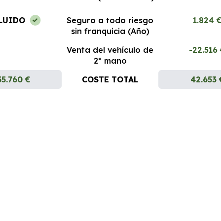
LUIDO
Seguro a todo riesgo
1.824 
sin franquicia (Año)
Venta del vehículo de
-22.516
2ª mano
35.760 €
COSTE TOTAL
42.653 