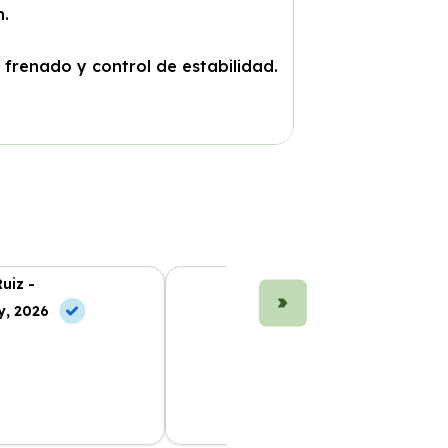
n.
frenado y control de estabilidad.
uiz -
Marta Fernández -
y, 2026
10 May, 2026