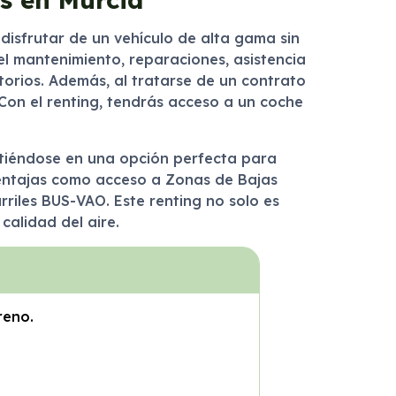
disfrutar de un vehículo de alta gama sin
el mantenimiento, reparaciones, asistencia
torios. Además, al tratarse de un contrato
 Con el renting, tendrás acceso a un coche
rtiéndose en una opción perfecta para
ventajas como acceso a Zonas de Bajas
rriles BUS-VAO. Este renting no solo es
calidad del aire.
reno.