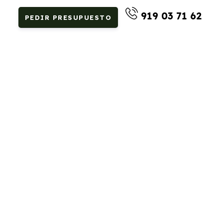
919 03 71 62
PEDIR PRESUPUESTO