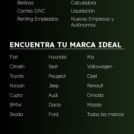
Berlinas
Calculadora
Coches GNC
Liquidación
Renting Empleados
Nuevas Empresas y
Autónomos
ENCUENTRA TU MARCA IDEAL
Fiat
Hyundai
Kia
Citroën
Seat
Volkswagen
Toyota
Peugeot
Opel
Nissan
Jeep
Renault
Cupra
Audi
Omoda
BMW
Dacia
Mazda
Skoda
Ford
Todas las marcas