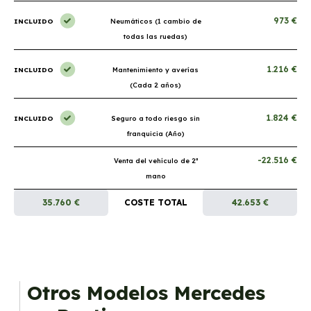
973 €
INCLUIDO
Neumáticos (1 cambio de
todas las ruedas)
1.216 €
INCLUIDO
Mantenimiento y averías
(Cada 2 años)
1.824 €
INCLUIDO
Seguro a todo riesgo sin
franquicia (Año)
-22.516 €
Venta del vehículo de 2ª
mano
35.760 €
COSTE TOTAL
42.653 €
Otros Modelos Mercedes