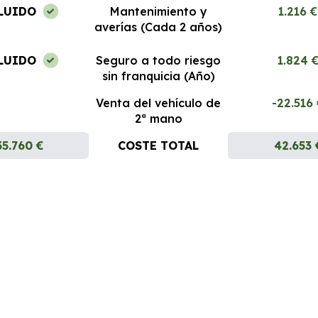
LUIDO
Mantenimiento y
1.216 €
averías (Cada 2 años)
LUIDO
Seguro a todo riesgo
1.824 
sin franquicia (Año)
Venta del vehículo de
-22.516
2ª mano
35.760 €
COSTE TOTAL
42.653 