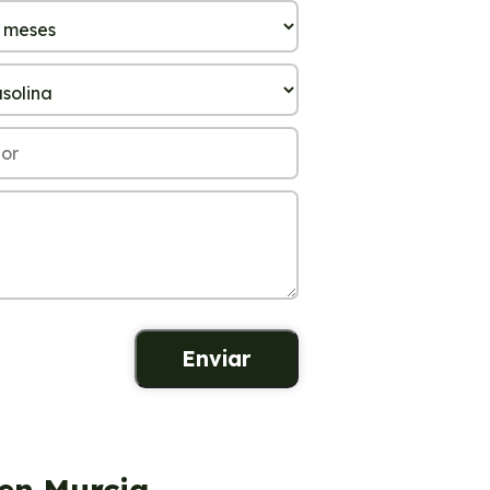
 en Murcia