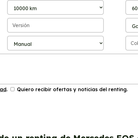
dad
.
Quiero recibir ofertas y noticias del renting.
de un renting de Mercedes EQS