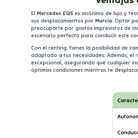
El
Mercedes EQS
es sinónimo de lujo y tec
sus desplazamientos por
Murcia
. Optar po
preocuparte por gastos imprevistos de man
escenario perfecto para conducir este co
Con el renting, tienes la posibilidad de 
adaptado a tus necesidades. Además, el 
excepcional, asegurando que cualquier in
óptimas condiciones mientras te desplazas
Caracte
Autono
Conduc