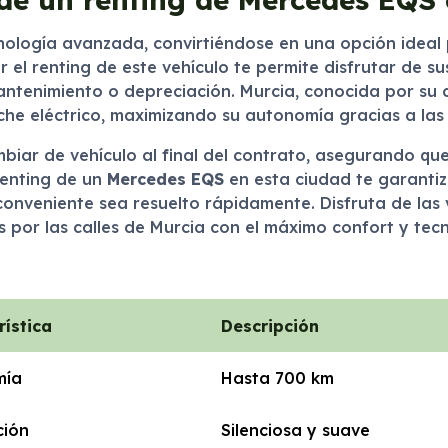
nología avanzada, convirtiéndose en una opción ideal p
r el renting de este vehículo te permite disfrutar de s
tenimiento o depreciación. Murcia, conocida por su cál
che eléctrico, maximizando su autonomía gracias a las
cambiar de vehículo al final del contrato, asegurando
renting de un
Mercedes EQS
en esta ciudad te garantiz
conveniente sea resuelto rápidamente. Disfruta de las
 por las calles de Murcia con el máximo confort y tec
rística
Descripción
mía
Hasta 700 km
ción
Silenciosa y suave