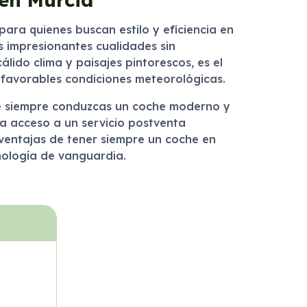
ara quienes buscan estilo y eficiencia en
us impresionantes cualidades sin
ido clima y paisajes pintorescos, es el
 favorables condiciones meteorológicas.
 que siempre conduzcas un coche moderno y
a acceso a un servicio postventa
 ventajas de tener siempre un coche en
nología de vanguardia.