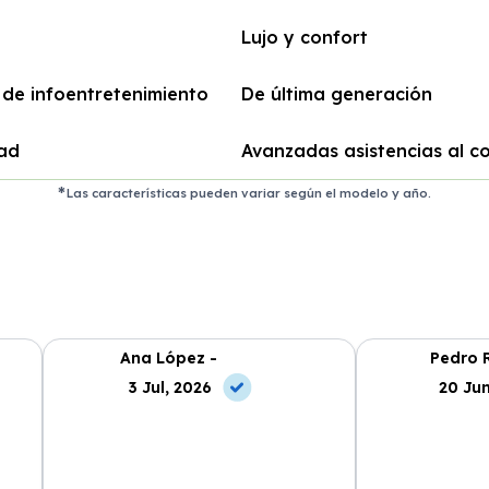
Lujo y confort
 de infoentretenimiento
De última generación
ad
Avanzadas asistencias al c
Las características pueden variar según el modelo y año.
Ana López -
Pedro R
3 Jul, 2026
20 Jun