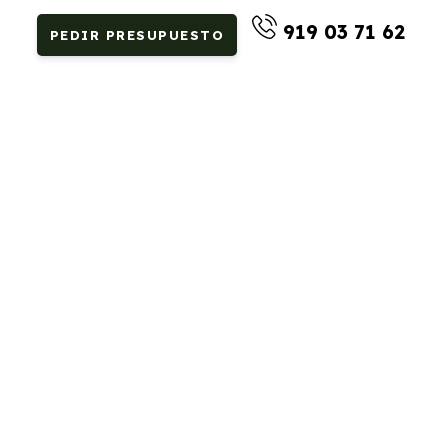
919 03 71 62
PEDIR PRESUPUESTO