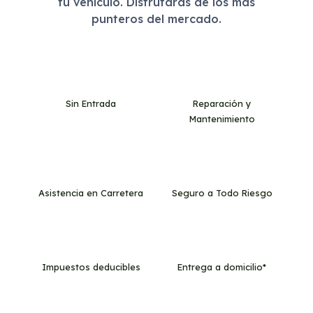
tu vehículo. Disfrutarás de los más
punteros del mercado.
Sin Entrada
Reparación y
Mantenimiento
Asistencia en Carretera
Seguro a Todo Riesgo
Impuestos deducibles
Entrega a domicilio*