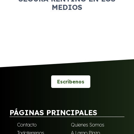
MEDIOS
Escríbenos
PÁGINAS PRINCIPALES
Contacto
Quienes Somos
Todoterrenos
A Largo Plazo