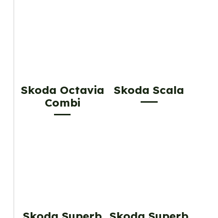
Skoda Octavia
Skoda Scala
Combi
Skoda Superb
Skoda Superb