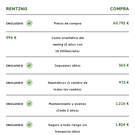
RENTING
COMPRA
60.792 €
INCLUIDO
Precio de compra
596 €
Cuota orientativa del
renting (5 años con
10.000km/año)
365 €
INCLUIDO
Impuestos (Año)
973 €
INCLUIDO
Neumáticos (1 cambio de
todas las ruedas)
1.216 €
INCLUIDO
Mantenimiento y averías
(Cada 2 años)
1.824 €
INCLUIDO
Seguro a todo riesgo sin
franquicia (Año)