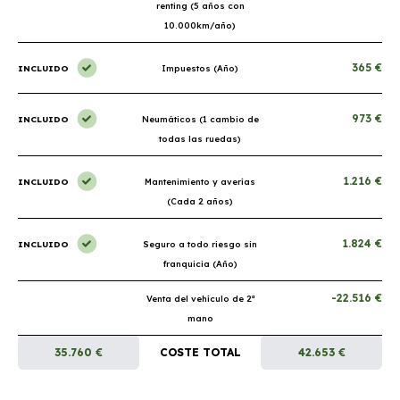
renting (5 años con
10.000km/año)
365 €
INCLUIDO
Impuestos (Año)
973 €
INCLUIDO
Neumáticos (1 cambio de
todas las ruedas)
1.216 €
INCLUIDO
Mantenimiento y averías
(Cada 2 años)
1.824 €
INCLUIDO
Seguro a todo riesgo sin
franquicia (Año)
-22.516 €
Venta del vehículo de 2ª
mano
35.760 €
COSTE TOTAL
42.653 €