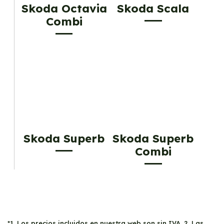
Skoda Octavia
Skoda Scala
Combi
Skoda Superb
Skoda Superb
Combi
*1. Los precios incluidos en nuestra web son sin IVA. 2. Las