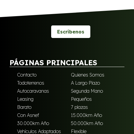
Escríbenos
PÁGINAS PRINCIPALES
Contacto
Quienes Somos
Todoterrenos
A Largo Plazo
Autocaravanas
Segunda Mano
Leasing
Pequeños
Barato
7 plazas
Con Asnef
15.000km Año
30.000km Año
50.000km Año
Vehículos Adaptados
Flexible