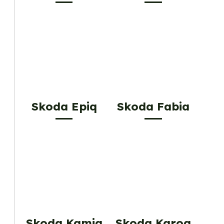
Skoda Epiq
Skoda Fabia
Skoda Kamiq
Skoda Karoq