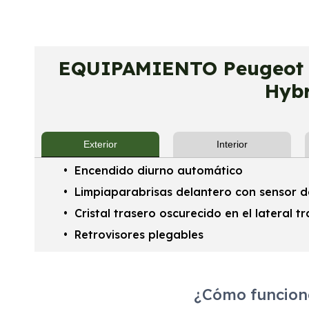
EQUIPAMIENTO Peugeot 30
Hybr
Exterior
Interior
Encendido diurno automático
Limpiaparabrisas delantero con sensor de
Cristal trasero oscurecido en el lateral t
Retrovisores plegables
¿Cómo funciona