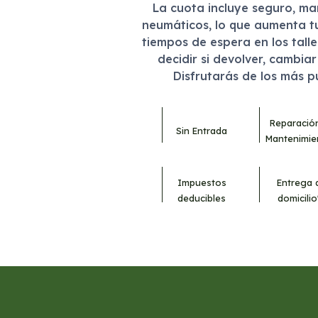
La cuota incluye seguro, m
neumáticos, lo que aumenta t
tiempos de espera en los tall
decidir si devolver, cambia
Disfrutarás de los más 
Reparació
Sin Entrada
Mantenimie
Impuestos
Entrega 
deducibles
domicilio