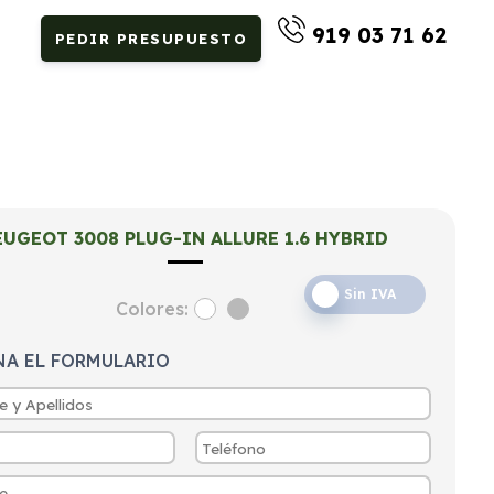
919 03 71 62
PEDIR PRESUPUESTO
EUGEOT 3008 PLUG-IN ALLURE 1.6 HYBRID
Sin IVA
Colores:
NA EL FORMULARIO