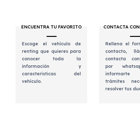
ENCUENTRA TU FAVORITO
CONTACTA CON
Escoge el vehículo de
Rellena el for
renting que quieres para
contacto, l
conocer toda la
contacta con
información y
por whats
características del
informart
vehículo.
trámites nec
resolver tus d