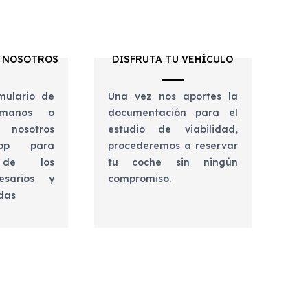
 NOSOTROS
DISFRUTA TU VEHÍCULO
mulario de
Una vez nos aportes la
lámanos o
documentación para el
 nosotros
estudio de viabilidad,
app para
procederemos a reservar
e de los
tu coche sin ningún
esarios y
compromiso.
udas