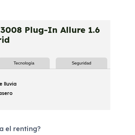
08 Plug-In Allure 1.6
id
Tecnología
Seguridad
 lluvia
rasero
 el renting?