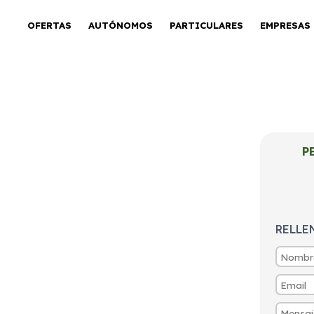
OFERTAS
AUTÓNOMOS
PARTICULARES
EMPRESAS
g-In Allure 1.6
P
RELLE