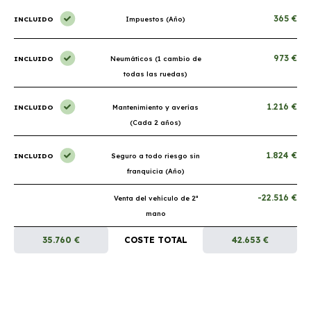
365 €
INCLUIDO
Impuestos (Año)
973 €
INCLUIDO
Neumáticos (1 cambio de
todas las ruedas)
1.216 €
INCLUIDO
Mantenimiento y averías
(Cada 2 años)
1.824 €
INCLUIDO
Seguro a todo riesgo sin
franquicia (Año)
-22.516 €
Venta del vehículo de 2ª
mano
35.760 €
COSTE TOTAL
42.653 €