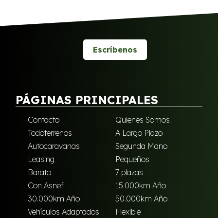
Escríbenos
PÁGINAS PRINCIPALES
Contacto
Quienes Somos
Todoterrenos
A Largo Plazo
Autocaravanas
Segunda Mano
Leasing
Pequeños
Barato
7 plazas
Con Asnef
15.000km Año
30.000km Año
50.000km Año
Vehículos Adaptados
Flexible