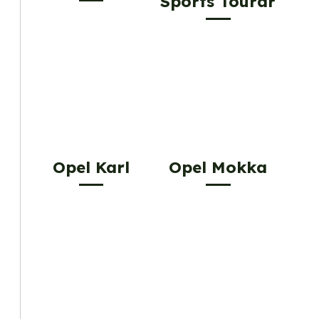
Sports Tourar
Opel Karl
Opel Mokka