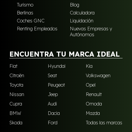
Turismo
Blog
Berlinas
Calculadora
Coches GNC
Liquidación
Renting Empleados
Nuevas Empresas y
Autónomos
ENCUENTRA TU MARCA IDEAL
Fiat
Hyundai
Kia
Citroën
Seat
Volkswagen
Toyota
Peugeot
Opel
Nissan
Jeep
Renault
Cupra
Audi
Omoda
BMW
Dacia
Mazda
Skoda
Ford
Todas las marcas