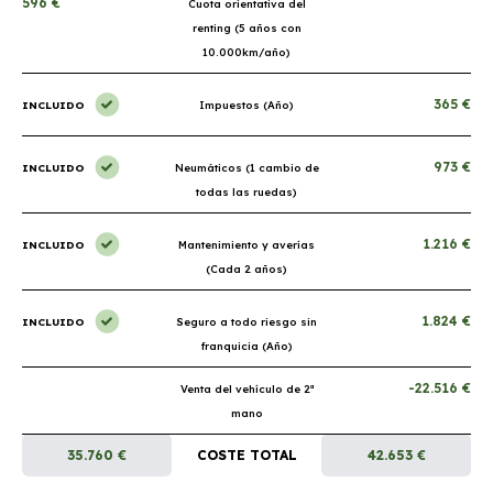
596 €
Cuota orientativa del
renting (5 años con
10.000km/año)
365 €
INCLUIDO
Impuestos (Año)
973 €
INCLUIDO
Neumáticos (1 cambio de
todas las ruedas)
1.216 €
INCLUIDO
Mantenimiento y averías
(Cada 2 años)
1.824 €
INCLUIDO
Seguro a todo riesgo sin
franquicia (Año)
-22.516 €
Venta del vehículo de 2ª
mano
35.760 €
COSTE TOTAL
42.653 €