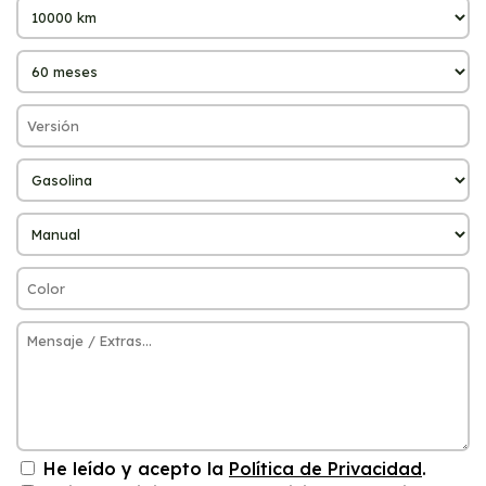
He leído y acepto la
Política de Privacidad
.