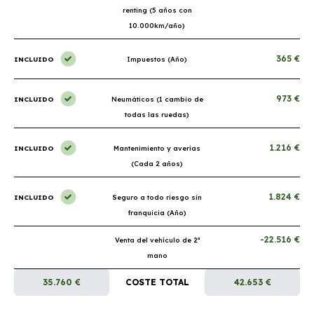
renting (5 años con
10.000km/año)
365 €
INCLUIDO
Impuestos (Año)
973 €
INCLUIDO
Neumáticos (1 cambio de
todas las ruedas)
1.216 €
INCLUIDO
Mantenimiento y averías
(Cada 2 años)
1.824 €
INCLUIDO
Seguro a todo riesgo sin
franquicia (Año)
-22.516 €
Venta del vehículo de 2ª
mano
35.760 €
COSTE TOTAL
42.653 €