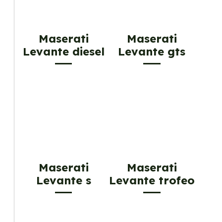
Maserati
Maserati
Levante diesel
Levante gts
Maserati
Maserati
Levante s
Levante trofeo