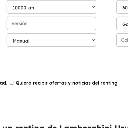
dad
.
Quiero recibir ofertas y noticias del renting.
 un renting de Lamborghini Ur