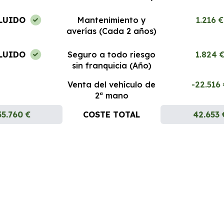
LUIDO
Mantenimiento y
1.216 €
averías (Cada 2 años)
LUIDO
Seguro a todo riesgo
1.824 
sin franquicia (Año)
Venta del vehículo de
-22.516
2ª mano
35.760 €
COSTE TOTAL
42.653 