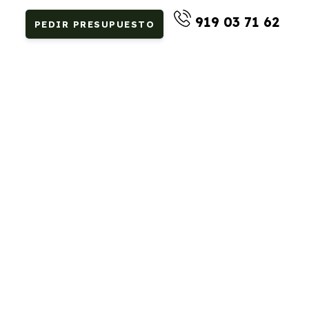
919 03 71 62
PEDIR PRESUPUESTO