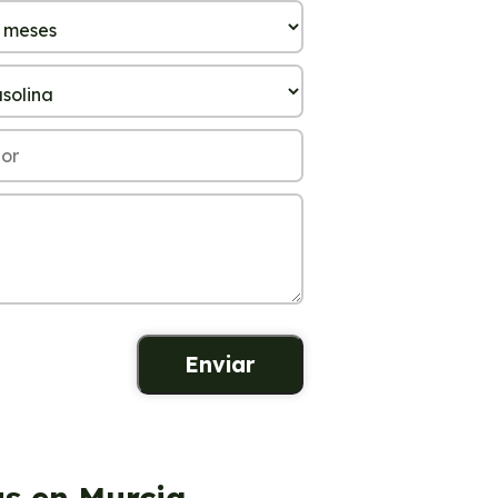
us en Murcia