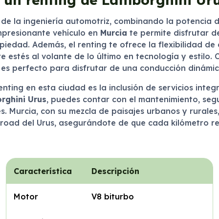
e la ingeniería automotriz, combinando la potencia d
impresionante vehículo en
Murcia
te permite disfrutar d
piedad. Además, el renting te ofrece la flexibilidad d
 estés al volante de lo último en tecnología y estilo. 
 es perfecto para disfrutar de una conducción dinámic
ting en esta ciudad es la inclusión de servicios integra
rghini Urus
, puedes contar con el mantenimiento, segu
. Murcia, con su mezcla de paisajes urbanos y rurales, 
oad del Urus, asegurándote de que cada kilómetro rec
Característica
Descripción
Motor
V8 biturbo