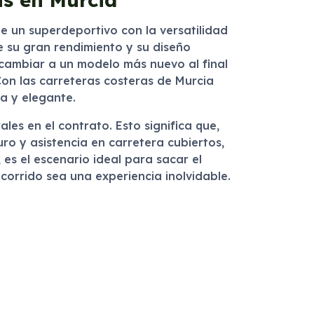
e un superdeportivo con la versatilidad
e su gran rendimiento y su diseño
e cambiar a un modelo más nuevo al final
Con las carreteras costeras de Murcia
a y elegante.
les en el contrato. Esto significa que,
ro y asistencia en carretera cubiertos,
es el escenario ideal para sacar el
orrido sea una experiencia inolvidable.