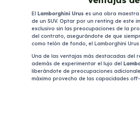
El
Lamborghini Urus
es una obra maestra d
de un SUV. Optar por un renting de este 
exclusivo sin las preocupaciones de la pro
del contrato, asegurándote de que siempre
como telón de fondo, el Lamborghini Urus
Una de las ventajas más destacadas del ren
además de experimentar el lujo del
Lambo
liberándote de preocupaciones adicionales
máximo provecho de las capacidades off-r