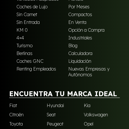
Coches de Lujo
Por Meses
Sin Carnet
Compactos
Sin Entrada
En Venta
KM 0
Opción a Compra
4×4
Industriales
Turismo
Blog
Berlinas
Calculadora
Coches GNC
Liquidación
Renting Empleados
Nuevas Empresas y
Autónomos
ENCUENTRA TU MARCA IDEAL
Fiat
Hyundai
Kia
Citroën
Seat
Volkswagen
Toyota
Peugeot
Opel