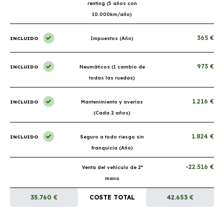
renting (5 años con
10.000km/año)
365 €
INCLUIDO
Impuestos (Año)
973 €
INCLUIDO
Neumáticos (1 cambio de
todas las ruedas)
1.216 €
INCLUIDO
Mantenimiento y averías
(Cada 2 años)
1.824 €
INCLUIDO
Seguro a todo riesgo sin
franquicia (Año)
-22.516 €
Venta del vehículo de 2ª
mano
35.760 €
COSTE TOTAL
42.653 €