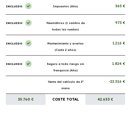
365 €
INCLUIDO
Impuestos (Año)
973 €
INCLUIDO
Neumáticos (1 cambio de
todas las ruedas)
1.216 €
INCLUIDO
Mantenimiento y averías
(Cada 2 años)
1.824 €
INCLUIDO
Seguro a todo riesgo sin
franquicia (Año)
-22.516 €
Venta del vehículo de 2ª
mano
35.760 €
COSTE TOTAL
42.653 €