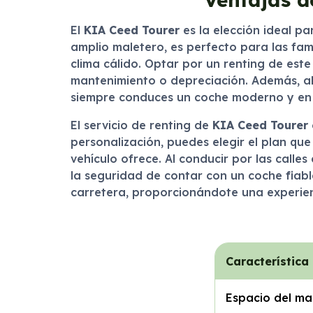
El
KIA Ceed Tourer
es la elección ideal p
amplio maletero, es perfecto para las fam
clima cálido. Optar por un renting de este
mantenimiento o depreciación. Además, al
siempre conduces un coche moderno y en 
El servicio de renting de
KIA Ceed Tourer
personalización, puedes elegir el plan qu
vehículo ofrece. Al conducir por las calle
la seguridad de contar con un coche fiabl
carretera, proporcionándote una experie
Característica
Espacio del ma