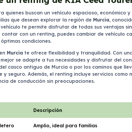
ara quienes buscan un vehículo espacioso, económico y 
ilias que desean explorar la región de
Murcia
, conocid
 vehículo te permite disfrutar de todas sus ventajas s
 contar con un renting, puedes cambiar de vehículo c
óptimas condiciones.
en
Murcia
te ofrece flexibilidad y tranquilidad. Con 
e mejor se adapte a tus necesidades y disfrutar del co
s del casco antiguo de Murcia o por los caminos que lle
e y seguro. Además, el renting incluye servicios como 
ncia de conducción sin preocupaciones.
Descripción
letero
Amplio, ideal para familias