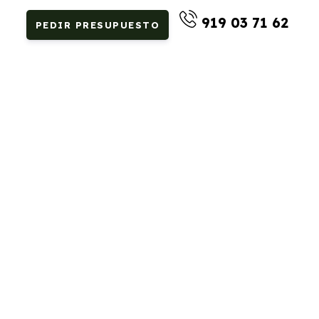
919 03 71 62
PEDIR PRESUPUESTO