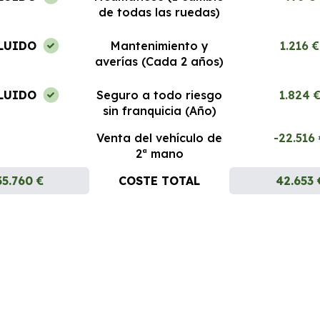
de todas las ruedas)
LUIDO
Mantenimiento y
1.216 €
averías (Cada 2 años)
LUIDO
Seguro a todo riesgo
1.824 
sin franquicia (Año)
Venta del vehículo de
-22.516
2ª mano
35.760 €
COSTE TOTAL
42.653 