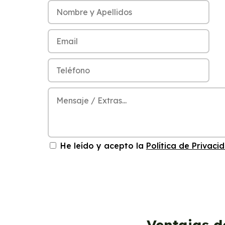
He leído y acepto la
Política de Privaci
Ventajas d