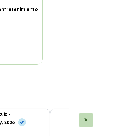
entretenimiento
uiz -
Marta Fernández -
y, 2026
10 Jul, 2026