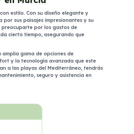
con estilo. Con su diseño elegante y
a por sus paisajes impresionantes y su
in preocuparte por los gastos de
ada cierto tiempo, asegurando que
una amplia gama de opciones de
nfort y la tecnología avanzada que este
van a las playas del Mediterráneo, tendrás
mantenimiento, seguro y asistencia en