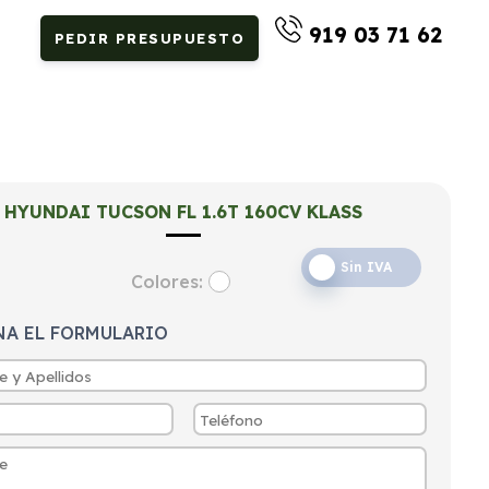
919 03 71 62
PEDIR PRESUPUESTO
HYUNDAI TUCSON FL 1.6T 160CV KLASS
Sin IVA
Colores:
NA EL FORMULARIO