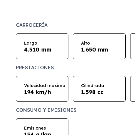
CARROCERÍA
Largo
Alto
4.510 mm
1.650 mm
PRESTACIONES
Velocidad máxima
Cilindrada
194 km/h
1.598 cc
CONSUMO Y EMISIONES
Emisiones
154 g/km