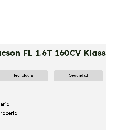
son FL 1.6T 160CV Klass
Tecnología
Seguridad
ería
rrocería