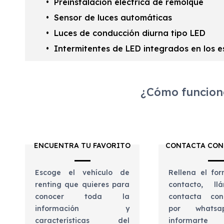
Preinstalación eléctrica de remolque
Sensor de luces automáticas
Luces de conducción diurna tipo LED
Intermitentes de LED integrados en los e
¿Cómo funciona
ENCUENTRA TU FAVORITO
CONTACTA CON
Escoge el vehículo de
Rellena el for
renting que quieres para
contacto, l
conocer toda la
contacta con
información y
por whats
características del
informart