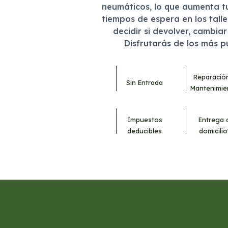
neumáticos, lo que aumenta t
tiempos de espera en los tall
decidir si devolver, cambia
Disfrutarás de los más 
Reparació
Sin Entrada
Mantenimie
Impuestos
Entrega 
deducibles
domicilio