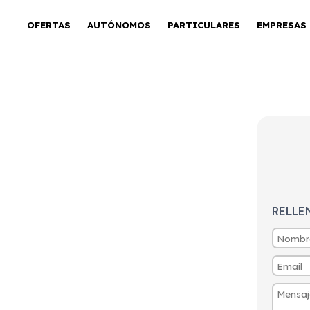
OFERTAS
AUTÓNOMOS
PARTICULARES
EMPRESAS
FL 1.6T 160CV
RELLE