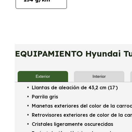
EQUIPAMIENTO Hyundai Tuc
Exterior
Interior
Llantas de aleación de 43,2 cm (17 ̋)
Parrila gris
Manetas exteriores del color de la carroc
Retrovisores exteriores de color de la ca
Cristales ligeramente oscurecidas