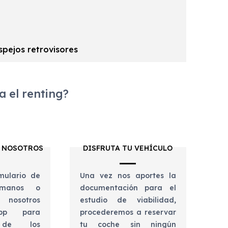
spejos retrovisores
 el renting?
 NOSOTROS
DISFRUTA TU VEHÍCULO
mulario de
Una vez nos aportes la
lámanos o
documentación para el
 nosotros
estudio de viabilidad,
app para
procederemos a reservar
e de los
tu coche sin ningún