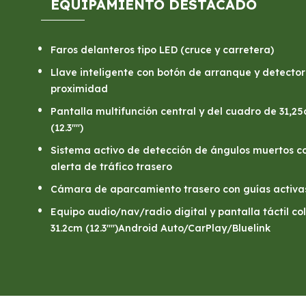
EQUIPAMIENTO DESTACADO
Faros delanteros tipo LED (cruce y carretera)
Llave inteligente con botón de arranque y detector
proximidad
Pantalla multifunción central y del cuadro de 31,2
(12.3"")
Sistema activo de detección de ángulos muertos c
alerta de tráfico trasero
Cámara de aparcamiento trasero con guías activa
Equipo audio/nav/radio digital y pantalla táctil co
31.2cm (12.3"")Android Auto/CarPlay/Bluelink