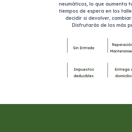
neumáticos, lo que aumenta t
tiempos de espera en los tall
decidir si devolver, cambia
Disfrutarás de los más 
Reparació
Sin Entrada
Mantenimie
Impuestos
Entrega 
deducibles
domicilio