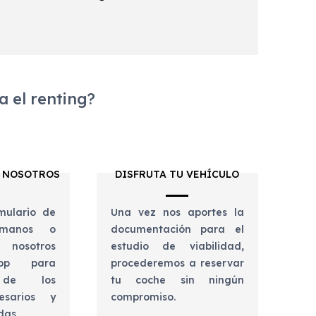
 el renting?
 NOSOTROS
DISFRUTA TU VEHÍCULO
mulario de
Una vez nos aportes la
lámanos o
documentación para el
 nosotros
estudio de viabilidad,
app para
procederemos a reservar
e de los
tu coche sin ningún
esarios y
compromiso.
udas