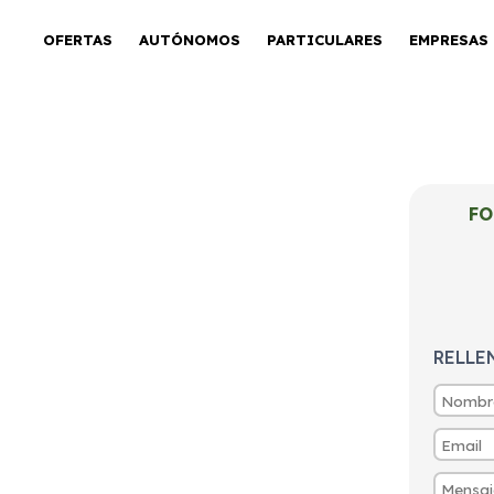
OFERTAS
AUTÓNOMOS
PARTICULARES
EMPRESAS
FO
rier Kombi
Blue
RELLE