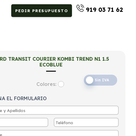
919 03 71 62
PEDIR PRESUPUESTO
RD TRANSIT COURIER KOMBI TREND N1 1.5
ECOBLUE
Sin IVA
Colores:
NA EL FORMULARIO