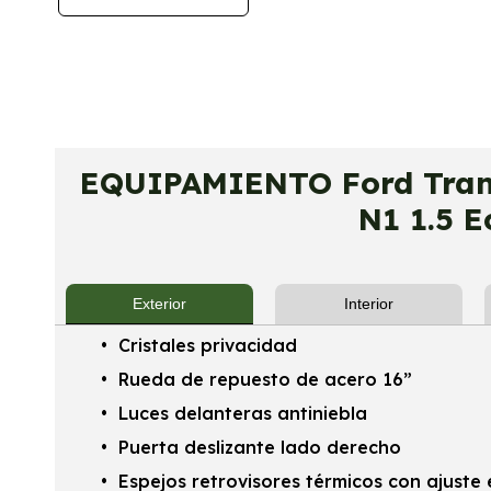
EQUIPAMIENTO Ford Trans
N1 1.5 E
Exterior
Interior
Cristales privacidad
Rueda de repuesto de acero 16”
Luces delanteras antiniebla
Puerta deslizante lado derecho
Espejos retrovisores térmicos con ajuste 