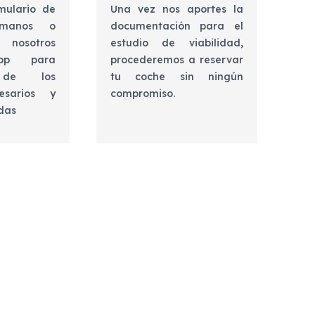
mulario de
Una vez nos aportes la
lámanos o
documentación para el
 nosotros
estudio de viabilidad,
app para
procederemos a reservar
e de los
tu coche sin ningún
esarios y
compromiso.
udas