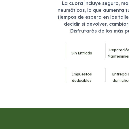
La cuota incluye seguro, m
neumáticos, lo que aumenta t
tiempos de espera en los tall
decidir si devolver, cambia
Disfrutarás de los más 
Reparació
Sin Entrada
Mantenimie
Impuestos
Entrega 
deducibles
domicilio