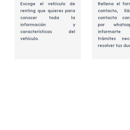
Escoge el vehículo de
Rellena el for
renting que quieres para
contacto, l
conocer toda la
contacta con
información y
por whats
características del
informart
vehículo.
trámites nec
resolver tus d