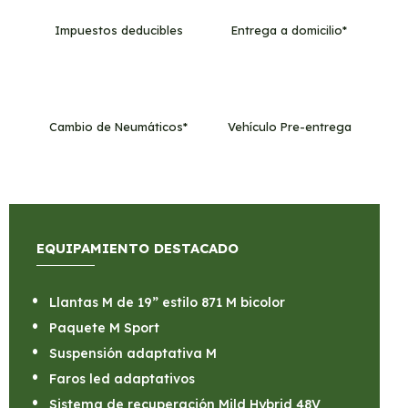
Impuestos deducibles
Entrega a domicilio*
Cambio de Neumáticos*
Vehículo Pre-entrega
EQUIPAMIENTO DESTACADO
Llantas M de 19” estilo 871 M bicolor
Paquete M Sport
Suspensión adaptativa M
Faros led adaptativos
Sistema de recuperación Mild Hybrid 48V