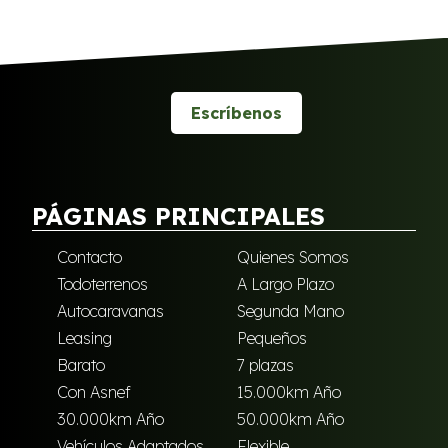
Escríbenos
PÁGINAS PRINCIPALES
Contacto
Quienes Somos
Todoterrenos
A Largo Plazo
Autocaravanas
Segunda Mano
Leasing
Pequeños
Barato
7 plazas
Con Asnef
15.000km Año
30.000km Año
50.000km Año
Vehículos Adaptados
Flexible