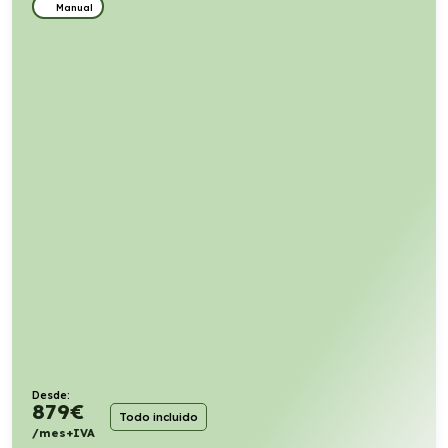
Manual
Desde:
879
€
Todo incluido
/mes+IVA