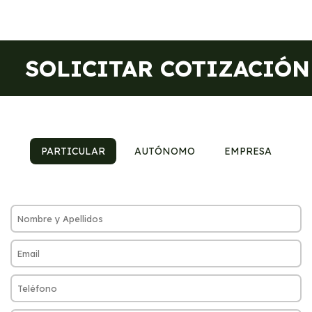
SOLICITAR COTIZACIÓN
PARTICULAR
AUTÓNOMO
EMPRESA