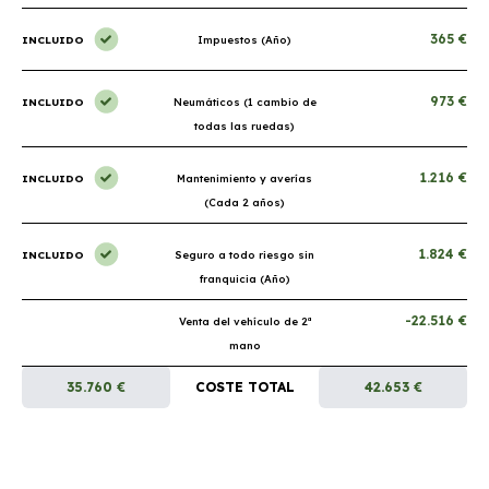
365 €
INCLUIDO
Impuestos (Año)
973 €
INCLUIDO
Neumáticos (1 cambio de
todas las ruedas)
1.216 €
INCLUIDO
Mantenimiento y averías
(Cada 2 años)
1.824 €
INCLUIDO
Seguro a todo riesgo sin
franquicia (Año)
-22.516 €
Venta del vehículo de 2ª
mano
35.760 €
COSTE TOTAL
42.653 €