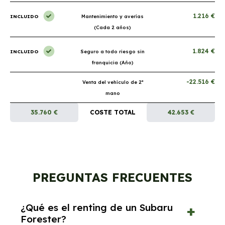
1.216 €
INCLUIDO
Mantenimiento y averías
(Cada 2 años)
1.824 €
INCLUIDO
Seguro a todo riesgo sin
franquicia (Año)
-22.516 €
Venta del vehículo de 2ª
mano
35.760 €
COSTE TOTAL
42.653 €
PREGUNTAS FRECUENTES
¿Qué es el renting de un Subaru
Forester?