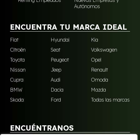
Autónomos
ENCUENTRA TU MARCA IDEAL
Fiat
Hyundai
Kia
Citroën
Seat
Volkswagen
Toyota
Peugeot
Opel
Nissan
Jeep
Renault
Cupra
Audi
Omoda
BMW
Dacia
Mazda
Skoda
Ford
Todas las marcas
ENCUÉNTRANOS