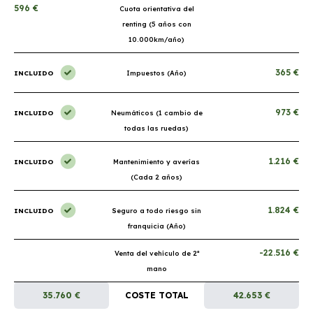
596 €
Cuota orientativa del
renting (5 años con
10.000km/año)
365 €
INCLUIDO
Impuestos (Año)
973 €
INCLUIDO
Neumáticos (1 cambio de
todas las ruedas)
1.216 €
INCLUIDO
Mantenimiento y averías
(Cada 2 años)
1.824 €
INCLUIDO
Seguro a todo riesgo sin
franquicia (Año)
-22.516 €
Venta del vehículo de 2ª
mano
35.760 €
COSTE TOTAL
42.653 €