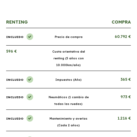
RENTING
COMPRA
60.792 €
INCLUIDO
Precio de compra
596 €
Cuota orientativa del
renting (5 años con
10.000km/año)
365 €
INCLUIDO
Impuestos (Año)
973 €
INCLUIDO
Neumáticos (1 cambio de
todas las ruedas)
1.216 €
INCLUIDO
Mantenimiento y averías
(Cada 2 años)