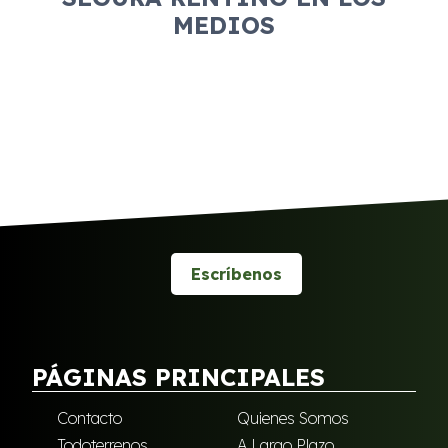
MEDIOS
Escríbenos
PÁGINAS PRINCIPALES
Contacto
Quienes Somos
Todoterrenos
A Largo Plazo