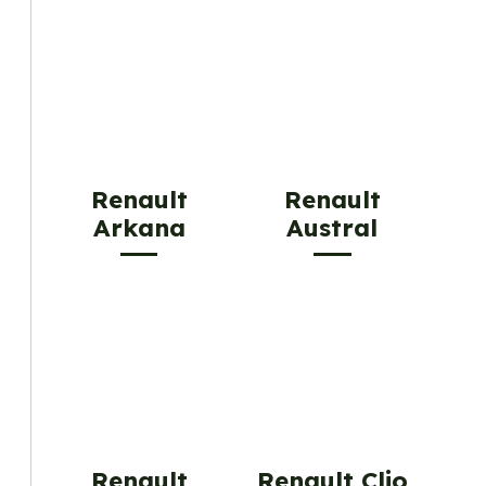
Renault
Renault
Arkana
Austral
Renault
Renault Clio