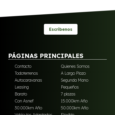
Escríbenos
PÁGINAS PRINCIPALES
Contacto
Quienes Somos
Todoterrenos
A Largo Plazo
Autocaravanas
Segunda Mano
Leasing
Pequeños
Barato
7 plazas
Con Asnef
15.000km Año
30.000km Año
50.000km Año
Vehículos Adaptados
Flexible