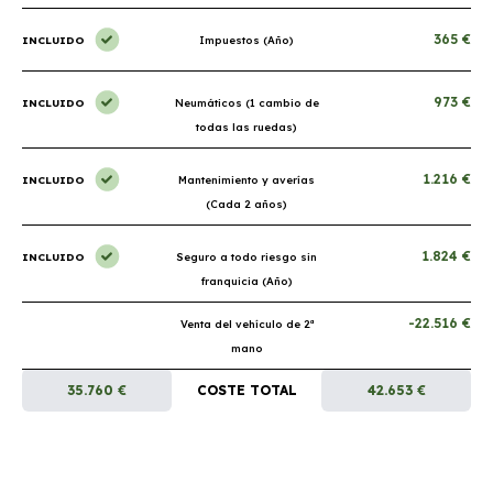
365 €
INCLUIDO
Impuestos (Año)
973 €
INCLUIDO
Neumáticos (1 cambio de
todas las ruedas)
1.216 €
INCLUIDO
Mantenimiento y averías
(Cada 2 años)
1.824 €
INCLUIDO
Seguro a todo riesgo sin
franquicia (Año)
-22.516 €
Venta del vehículo de 2ª
mano
35.760 €
COSTE TOTAL
42.653 €