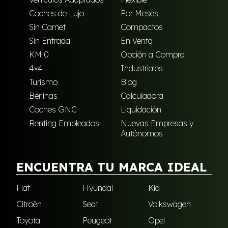
Coches de Lujo
Por Meses
Sin Carnet
Compactos
Sin Entrada
En Venta
KM 0
Opción a Compra
4×4
Industriales
Turismo
Blog
Berlinas
Calculadora
Coches GNC
Liquidación
Renting Empleados
Nuevas Empresas y
Autónomos
ENCUENTRA TU MARCA IDEAL
Fiat
Hyundai
Kia
Citroën
Seat
Volkswagen
Toyota
Peugeot
Opel