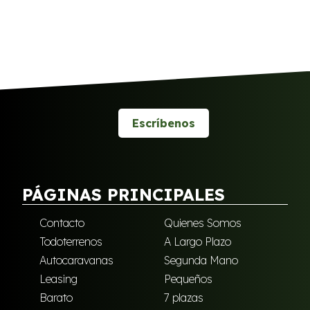
Escríbenos
PÁGINAS PRINCIPALES
Contacto
Quienes Somos
Todoterrenos
A Largo Plazo
Autocaravanas
Segunda Mano
Leasing
Pequeños
Barato
7 plazas