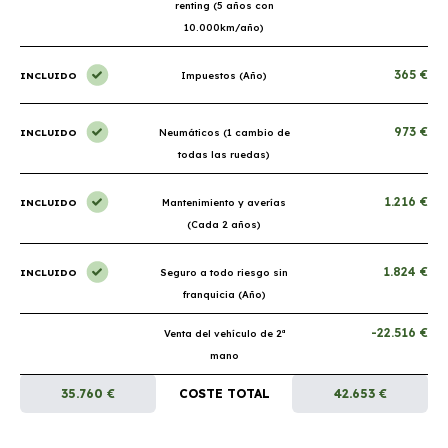
renting (5 años con
10.000km/año)
365 €
INCLUIDO
Impuestos (Año)
973 €
INCLUIDO
Neumáticos (1 cambio de
todas las ruedas)
1.216 €
INCLUIDO
Mantenimiento y averías
(Cada 2 años)
1.824 €
INCLUIDO
Seguro a todo riesgo sin
franquicia (Año)
-22.516 €
Venta del vehículo de 2ª
mano
35.760 €
COSTE TOTAL
42.653 €