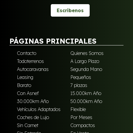
Escríbenos
PÁGINAS PRINCIPALES
Contacto
Quienes Somos
Todoterrenos
A Largo Plazo
Autocaravanas
Segunda Mano
Leasing
Pequeños
Barato
7 plazas
Con Asnef
15.000km Año
30.000km Año
50.000km Año
Vehículos Adaptados
Flexible
Coches de Lujo
Por Meses
Sin Carnet
Compactos