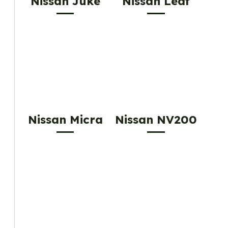
Nissan Juke
Nissan Leaf
Nissan Micra
Nissan NV200