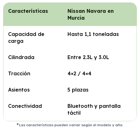
Características
Nissan Navara en
Murcia
Capacidad de
Hasta 1,1 toneladas
carga
Cilindrada
Entre 2.3L y 3.0L
Tracción
4×2 / 4×4
Asientos
5 plazas
Conectividad
Bluetooth y pantalla
táctil
Las características pueden variar según el modelo y año.