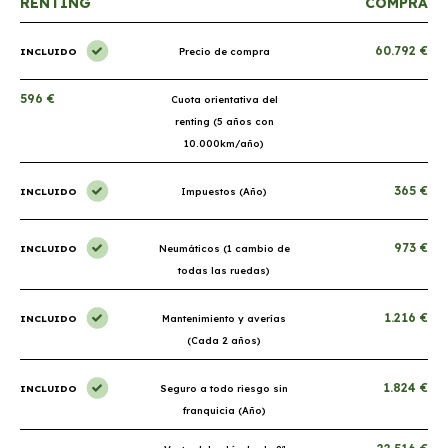
RENTING
COMPRA
60.792 €
INCLUIDO
Precio de compra
596 €
Cuota orientativa del
renting (5 años con
10.000km/año)
365 €
INCLUIDO
Impuestos (Año)
973 €
INCLUIDO
Neumáticos (1 cambio de
todas las ruedas)
1.216 €
INCLUIDO
Mantenimiento y averías
(Cada 2 años)
1.824 €
INCLUIDO
Seguro a todo riesgo sin
franquicia (Año)