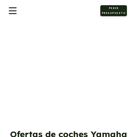
PEDIR
PRESUPUESTO
Motos
Renting Motos Yamaha
Ofertas de coches Yamaha