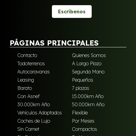
Escríbenos
PÁGINAS PRINCIPALES
Contacto
Quienes Somos
Todoterrenos
A Largo Plazo
Autocaravanas
Segunda Mano
Leasing
Pequeños
Barato
7 plazas
Con Asnef
15.000km Año
30.000km Año
50.000km Año
Vehículos Adaptados
Flexible
Coches de Lujo
Por Meses
Sin Carnet
Compactos