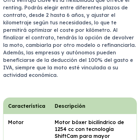
Otra ventaja clave es la flexibilidad que ofrece el
renting. Podrás elegir entre diferentes plazos de
contrato, desde 2 hasta 6 años, y ajustar el
kilometraje según tus necesidades, lo que te
permitirá optimizar el coste por kilómetro. Al
finalizar el contrato, tendrás la opción de devolver
la moto, cambiarla por otro modelo o refinanciarla.
Además, las empresas y autónomos pueden
beneficiarse de la deducción del 100% del gasto e
IVA, siempre que la moto esté vinculada a su
actividad económica.
Característica
Descripción
Motor
Motor bóxer bicilíndrico de
1254 cc con tecnología
ShiftCam para mayor