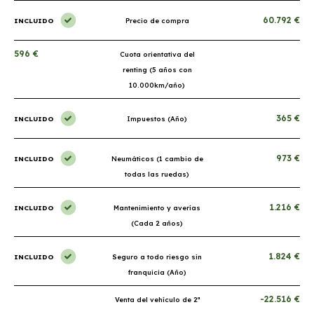
60.792 €
INCLUIDO
Precio de compra
596 €
Cuota orientativa del
renting (5 años con
10.000km/año)
365 €
INCLUIDO
Impuestos (Año)
973 €
INCLUIDO
Neumáticos (1 cambio de
todas las ruedas)
1.216 €
INCLUIDO
Mantenimiento y averías
(Cada 2 años)
1.824 €
INCLUIDO
Seguro a todo riesgo sin
franquicia (Año)
-22.516 €
Venta del vehículo de 2ª