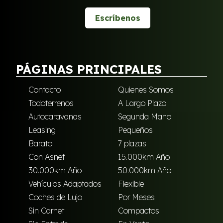
Escríbenos
PÁGINAS PRINCIPALES
Contacto
Quienes Somos
Todoterrenos
A Largo Plazo
Autocaravanas
Segunda Mano
Leasing
Pequeños
Barato
7 plazas
Con Asnef
15.000km Año
30.000km Año
50.000km Año
Vehículos Adaptados
Flexible
Coches de Lujo
Por Meses
Sin Carnet
Compactos