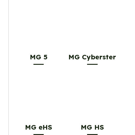
MG 5
MG Cyberster
MG eHS
MG HS