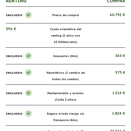
RENTING
COMPRA
60.792 €
INCLUIDO
Precio de compra
596 €
Cuota orientativa del
renting (5 años con
10.000km/año)
365 €
INCLUIDO
Impuestos (Año)
973 €
INCLUIDO
Neumáticos (1 cambio de
todas las ruedas)
1.216 €
INCLUIDO
Mantenimiento y averías
(Cada 2 años)
1.824 €
INCLUIDO
Seguro a todo riesgo sin
franquicia (Año)