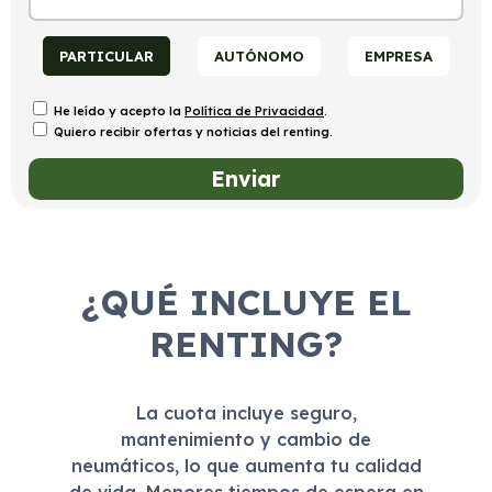
PARTICULAR
AUTÓNOMO
EMPRESA
He leído y acepto la
Política de Privacidad
.
Quiero recibir ofertas y noticias del renting.
¿QUÉ INCLUYE EL
RENTING?
La cuota incluye seguro,
mantenimiento y cambio de
neumáticos, lo que aumenta tu calidad
de vida. Menores tiempos de espera en