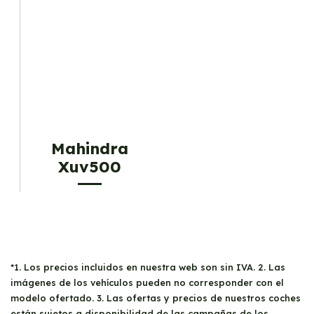
Mahindra
Xuv500
*1. Los precios incluidos en nuestra web son sin IVA. 2. Las
imágenes de los vehículos pueden no corresponder con el
modelo ofertado. 3. Las ofertas y precios de nuestros coches
están sujetos a disponibilidad de las campañas de los