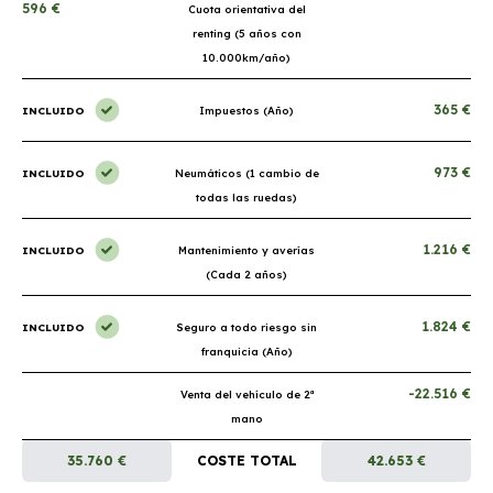
596 €
Cuota orientativa del
renting (5 años con
10.000km/año)
365 €
INCLUIDO
Impuestos (Año)
973 €
INCLUIDO
Neumáticos (1 cambio de
todas las ruedas)
1.216 €
INCLUIDO
Mantenimiento y averías
(Cada 2 años)
1.824 €
INCLUIDO
Seguro a todo riesgo sin
franquicia (Año)
-22.516 €
Venta del vehículo de 2ª
mano
35.760 €
COSTE TOTAL
42.653 €