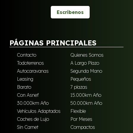
Escríbenos
PÁGINAS PRINCIPALES
Contacto
Quienes Somos
Todoterrenos
A Largo Plazo
Autocaravanas
Segunda Mano
Leasing
Pequeños
Barato
7 plazas
Con Asnef
15.000km Año
30.000km Año
50.000km Año
Vehículos Adaptados
Flexible
Coches de Lujo
Por Meses
Sin Carnet
Compactos