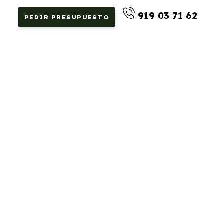
919 03 71 62
PEDIR PRESUPUESTO