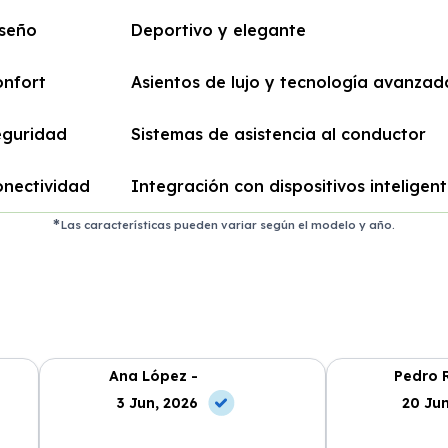
iseño
Deportivo y elegante
onfort
Asientos de lujo y tecnología avanzad
eguridad
Sistemas de asistencia al conductor
onectividad
Integración con dispositivos inteligen
Las características pueden variar según el modelo y año.
Ana López -
Pedro R
3 Jun, 2026
20 Jun