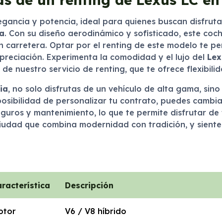
egancia y potencia, ideal para quienes buscan disfrut
a
. Con su diseño aerodinámico y sofisticado, este coch
 carretera. Optar por el renting de este modelo te per
preciación. Experimenta la comodidad y el lujo del
Lex
de nuestro servicio de renting, que te ofrece flexibili
ia
, no solo disfrutas de un vehículo de alta gama, sino
osibilidad de personalizar tu contrato, puedes cambia
eguros y mantenimiento, lo que te permite disfrutar de
iudad que combina modernidad con tradición, y siente
racterística
Descripción
otor
V6 / V8 híbrido