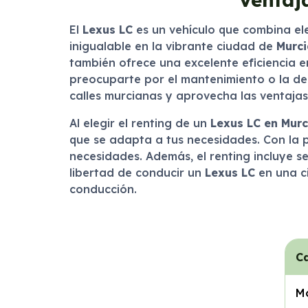
El
Lexus LC
es un vehículo que combina el
inigualable en la vibrante ciudad de
Murci
también ofrece una excelente eficiencia en
preocuparte por el mantenimiento o la de
calles murcianas y aprovecha las ventajas 
Al elegir el renting de un
Lexus LC en Murc
que se adapta a tus necesidades. Con la p
necesidades. Además, el renting incluye s
libertad de conducir un
Lexus LC
en una c
conducción.
Ca
M