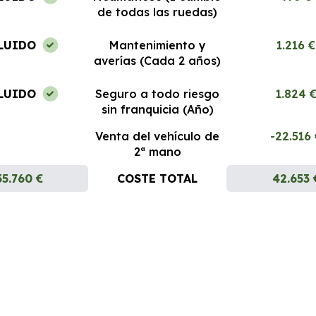
de todas las ruedas)
LUIDO
Mantenimiento y
1.216 €
averías (Cada 2 años)
LUIDO
Seguro a todo riesgo
1.824 
sin franquicia (Año)
Venta del vehículo de
-22.516
2ª mano
35.760 €
COSTE TOTAL
42.653 