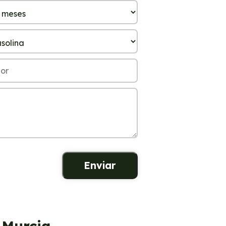
 Murcia