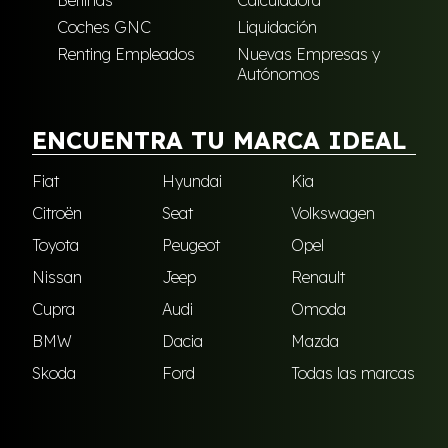
Berlinas
Calculadora
Coches GNC
Liquidación
Renting Empleados
Nuevas Empresas y
Autónomos
ENCUENTRA TU MARCA IDEAL
Fiat
Hyundai
Kia
Citroën
Seat
Volkswagen
Toyota
Peugeot
Opel
Nissan
Jeep
Renault
Cupra
Audi
Omoda
BMW
Dacia
Mazda
Skoda
Ford
Todas las marcas