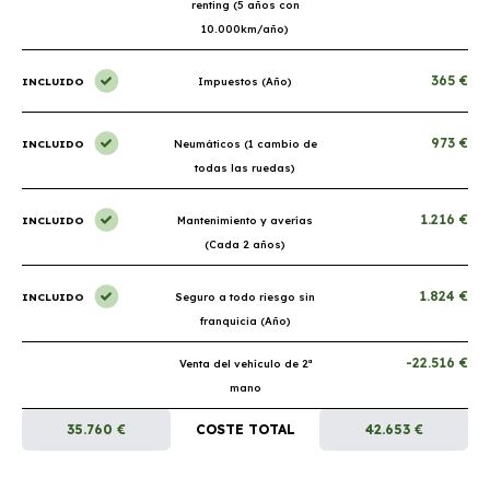
renting (5 años con
10.000km/año)
365 €
INCLUIDO
Impuestos (Año)
973 €
INCLUIDO
Neumáticos (1 cambio de
todas las ruedas)
1.216 €
INCLUIDO
Mantenimiento y averías
(Cada 2 años)
1.824 €
INCLUIDO
Seguro a todo riesgo sin
franquicia (Año)
-22.516 €
Venta del vehículo de 2ª
mano
35.760 €
COSTE TOTAL
42.653 €