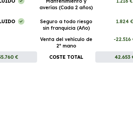
LUIDO
Mantenimiento y
1.216 €
averías (Cada 2 años)
LUIDO
Seguro a todo riesgo
1.824 
sin franquicia (Año)
Venta del vehículo de
-22.516
2ª mano
35.760 €
COSTE TOTAL
42.653 