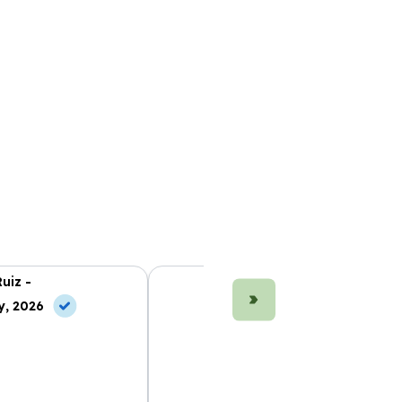
uiz -
Marta Fernández -
y, 2026
10 Jun, 2026