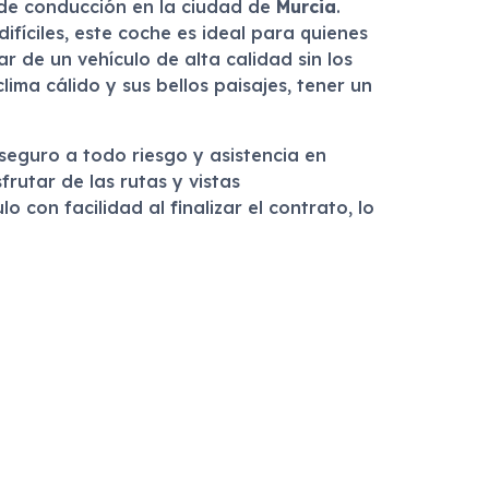
 de conducción en la ciudad de
Murcia
.
íciles, este coche es ideal para quienes
 de un vehículo de alta calidad sin los
ma cálido y sus bellos paisajes, tener un
 seguro a todo riesgo y asistencia en
rutar de las rutas y vistas
con facilidad al finalizar el contrato, lo