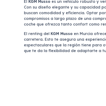
El
KGM Musso
es un vehículo robusto y ve
Con su diseño elegante y su capacidad par
buscan comodidad y eficiencia. Optar por 
compromisos a largo plazo de una compra t
coche que ofrezca tanto confort como ren
El renting del
KGM Musso
en Murcia ofrece 
carretera. Esto te asegura una experienci
espectaculares que la región tiene para of
que te da la flexibilidad de adaptarte a 