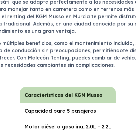
rsátil que se adapta perfectamente a las necesidades
a manejar tanto en carretera como en terrenos más dif
el renting del KGM Musso en Murcia te permite disfrutar
radicional. Además, en una ciudad conocida por su cli
dimiento es una gran ventaja.
múltiples beneficios, como el mantenimiento incluido,
a de conducción sin preocupaciones, permitiéndote disf
recer. Con Malecón Renting, puedes cambiar de vehículo 
tus necesidades cambiantes sin complicaciones.
Características del KGM Musso
Capacidad para 5 pasajeros
Motor diésel o gasolina, 2.0L – 2.2L