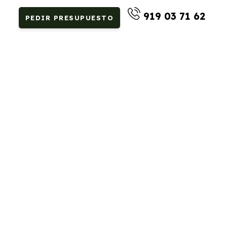
919 03 71 62
PEDIR PRESUPUESTO