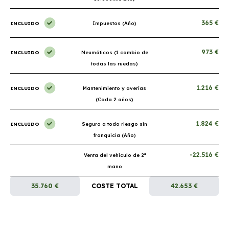
365 €
INCLUIDO
Impuestos (Año)
973 €
INCLUIDO
Neumáticos (1 cambio de
todas las ruedas)
1.216 €
INCLUIDO
Mantenimiento y averías
(Cada 2 años)
1.824 €
INCLUIDO
Seguro a todo riesgo sin
franquicia (Año)
-22.516 €
Venta del vehículo de 2ª
mano
35.760 €
COSTE TOTAL
42.653 €