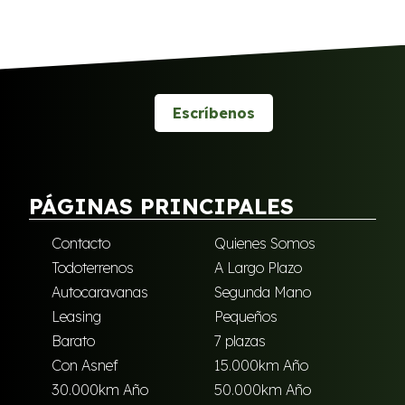
Escríbenos
PÁGINAS PRINCIPALES
Contacto
Quienes Somos
Todoterrenos
A Largo Plazo
Autocaravanas
Segunda Mano
Leasing
Pequeños
Barato
7 plazas
Con Asnef
15.000km Año
30.000km Año
50.000km Año