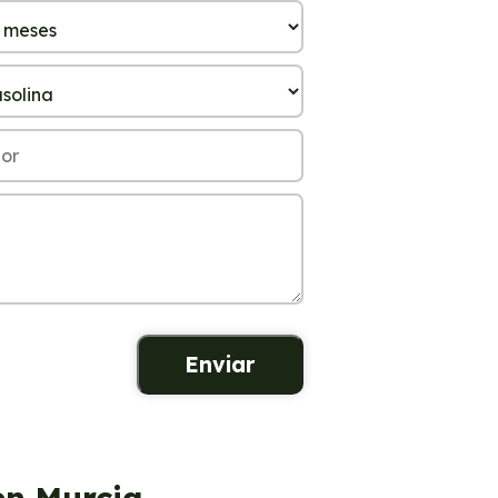
en Murcia