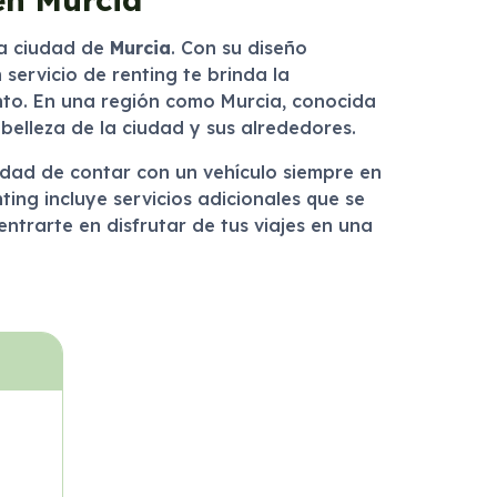
la ciudad de
Murcia
. Con su diseño
ervicio de renting te brinda la
ento. En una región como Murcia, conocida
belleza de la ciudad y sus alrededores.
lidad de contar con un vehículo siempre en
ing incluye servicios adicionales que se
ntrarte en disfrutar de tus viajes en una