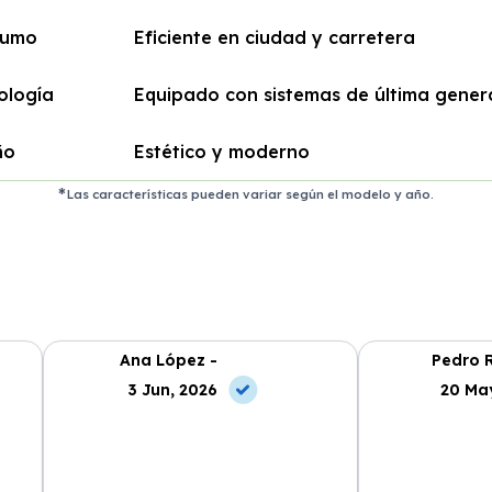
sumo
Eficiente en ciudad y carretera
ología
Equipado con sistemas de última gener
ño
Estético y moderno
Las características pueden variar según el modelo y año.
Ana López -
Pedro R
3 Jun, 2026
20 Ma