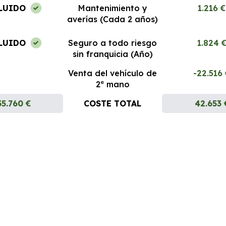
LUIDO
Mantenimiento y
1.216 €
averías (Cada 2 años)
LUIDO
Seguro a todo riesgo
1.824 
sin franquicia (Año)
Venta del vehículo de
-22.516
2ª mano
35.760 €
COSTE TOTAL
42.653 