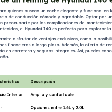
ara quienes buscan un coche elegante y funcional en 
cia de conducción cómoda y agradable. Optar por un s
o sin preocuparte por las complicaciones del mantenimi
ntenidas, el
Hyundai I40
es perfecto para explorar la 
rmite disfrutar de ventajas exclusivas, como la posibi
s financieras a largo plazo. Además, la oferta de rent
a en carretera y seguros integrales. Así, puedes conce
paña.
cterística
Descripción
cio Interior
Amplio y confortable
r
Opciones entre 1.6L y 2.0L