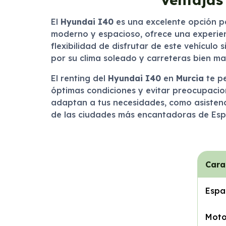
El
Hyundai I40
es una excelente opción p
moderno y espacioso, ofrece una experien
flexibilidad de disfrutar de este vehícul
por su clima soleado y carreteras bien ma
El renting del
Hyundai I40
en
Murcia
te pe
óptimas condiciones y evitar preocupacione
adaptan a tus necesidades, como asistenci
de las ciudades más encantadoras de Es
Cara
Espa
Moto