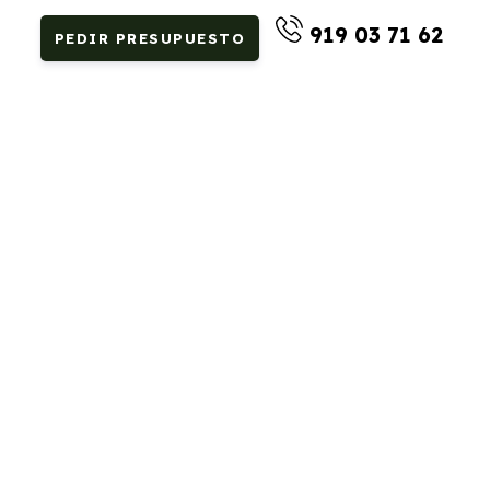
919 03 71 62
PEDIR PRESUPUESTO