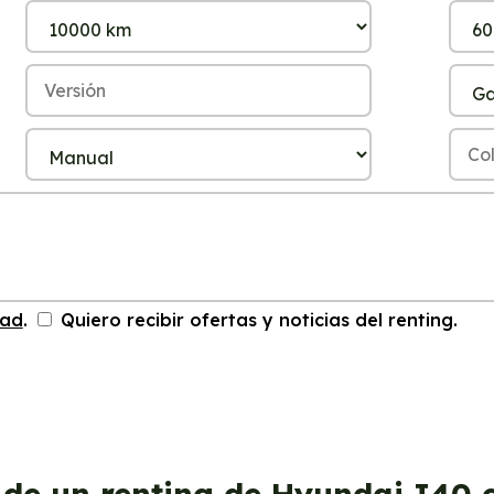
dad
.
Quiero recibir ofertas y noticias del renting.
 de un renting de Hyundai I40 